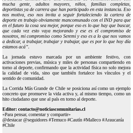
mucha gente, adultos mayores, niños, familias completas,
deportistas ya de carrera que han participado en esta instancia. Eso
nos motiva, eso nos invita a seguir fortaleciendo la cartera de
deporte en trabajo obviamente mancomunado con el IND para que
en el futuro la cosa sea mejor, porque eso es lo que hay que buscar,
que cada vez esto vaya mejorando y ese es el compromiso de
nosotros, mi compromiso como Seremi y eso es a lo que nos vamos
a dedicar, a trabajar, trabajar y trabajar, que es por lo que hoy día
estamos acá”.
La jornada estuvo marcada por un ambiente festivo, con
activaciones previas, música y miles de personas compartiendo en
torno al deporte, confirmando que la actividad física no solo mejora
la calidad de vida, sino que también fortalece los vínculos y el
sentido de comunidad.
La Corrida Más Grande de Chile se posiciona así como un ejemplo
concreto que promueve la vida activa y, al mismo tiempo, como un
hito ciudadano que une al país en torno al deporte.
Editor: contacto@noticiascomunitarias.cl
«Para pensar, comentar y compartir»
@destacar @seguidores #Temuco #Cautín #Malleco #Araucanía
#Chile