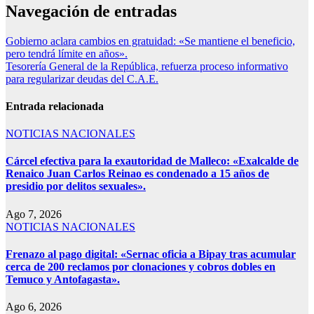
Navegación de entradas
Gobierno aclara cambios en gratuidad: «Se mantiene el beneficio,
pero tendrá límite en años».
Tesorería General de la República, refuerza proceso informativo
para regularizar deudas del C.A.E.
Entrada relacionada
NOTICIAS NACIONALES
Cárcel efectiva para la exautoridad de Malleco: «Exalcalde de
Renaico Juan Carlos Reinao es condenado a 15 años de
presidio por delitos sexuales».
Ago 7, 2026
NOTICIAS NACIONALES
Frenazo al pago digital: «Sernac oficia a Bipay tras acumular
cerca de 200 reclamos por clonaciones y cobros dobles en
Temuco y Antofagasta».
Ago 6, 2026