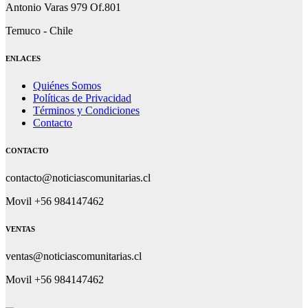
Antonio Varas 979 Of.801
Temuco - Chile
ENLACES
Quiénes Somos
Políticas de Privacidad
Términos y Condiciones
Contacto
CONTACTO
contacto@noticiascomunitarias.cl
Movil +56 984147462
VENTAS
ventas@noticiascomunitarias.cl
Movil +56 984147462