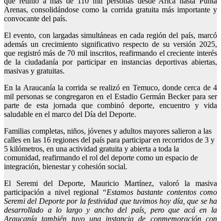
que reunió a más de 110 mil personas desde Arica hasta Punta
Arenas, consolidándose como la corrida gratuita más importante y
convocante del país.
El evento, con largadas simultáneas en cada región del país, marcó
además un crecimiento significativo respecto de su versión 2025,
que registró más de 70 mil inscritos, reafirmando el creciente interés
de la ciudadanía por participar en instancias deportivas abiertas,
masivas y gratuitas.
En la Araucanía la corrida se realizó en Temuco, donde cerca de 4
mil personas se congregaron en el Estadio Germán Becker para ser
parte de esta jornada que combinó deporte, encuentro y vida
saludable en el marco del Día del Deporte.
Familias completas, niños, jóvenes y adultos mayores salieron a las
calles en las 16 regiones del país para participar en recorridos de 3 y
5 kilómetros, en una actividad gratuita y abierta a toda la
comunidad, reafirmando el rol del deporte como un espacio de
integración, bienestar y cohesión social.
El Seremi del Deporte, Mauricio Martínez, valoró la masiva
participación a nivel regional
“Estamos bastante contentos como
Seremi del Deporte por la festividad que tuvimos hoy día, que se ha
desarrollado a lo largo y ancho del país, pero que acá en la
Araucanía también tuvo una instancia de conmemoración con