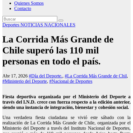
Quienes Somos
Contacto
Deportes
NOTICIAS NACIONALES
La Corrida Más Grande de
Chile superó las 110 mil
personas en todo el país.
Abr 17, 2026
#Día del Deporte.
,
#La Corrida Más Grande de Chil
,
#Ministerio del Deporte
,
#Nacional de Deportes
Fiesta deportiva organizada por el Ministerio del Deporte a
través del I.N.D. crece con fuerza respecto a la edición anterior,
siendo una instancia de integración, bienestar y cohesión social.
Una verdadera fiesta ciudadana se vivió este sábado con la
realización de La Corrida Más Grande de Chile, organizada por el
Ministerio del Deporte a través del Instituto Nacional de Deportes,