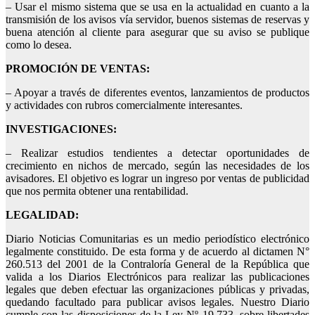
– Usar el mismo sistema que se usa en la actualidad en cuanto a la
transmisión de los avisos vía servidor, buenos sistemas de reservas y
buena atención al cliente para asegurar que su aviso se publique
como lo desea.
PROMOCIÓN DE VENTAS:
– Apoyar a través de diferentes eventos, lanzamientos de productos
y actividades con rubros comercialmente interesantes.
INVESTIGACIONES:
– Realizar estudios tendientes a detectar oportunidades de
crecimiento en nichos de mercado, según las necesidades de los
avisadores. El objetivo es lograr un ingreso por ventas de publicidad
que nos permita obtener una rentabilidad.
LEGALIDAD:
Diario Noticias Comunitarias es un medio periodístico electrónico
legalmente constituido. De esta forma y de acuerdo al dictamen N°
260.513 del 2001 de la Contraloría General de la República que
valida a los Diarios Electrónicos para realizar las publicaciones
legales que deben efectuar las organizaciones públicas y privadas,
quedando facultado para publicar avisos legales. Nuestro Diario
cumple con las disposiciones de la Ley Nº 19.733. sobre libertades