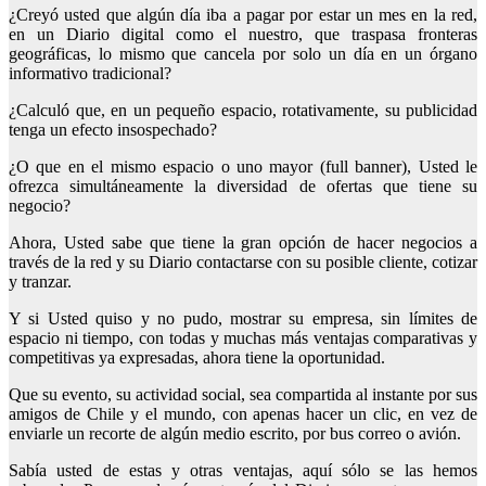
¿Creyó usted que algún día iba a pagar por estar un mes en la red,
en un Diario digital como el nuestro, que traspasa fronteras
geográficas, lo mismo que cancela por solo un día en un órgano
informativo tradicional?
¿Calculó que, en un pequeño espacio, rotativamente, su publicidad
tenga un efecto insospechado?
¿O que en el mismo espacio o uno mayor (full banner), Usted le
ofrezca simultáneamente la diversidad de ofertas que tiene su
negocio?
Ahora, Usted sabe que tiene la gran opción de hacer negocios a
través de la red y su Diario contactarse con su posible cliente, cotizar
y tranzar.
Y si Usted quiso y no pudo, mostrar su empresa, sin límites de
espacio ni tiempo, con todas y muchas más ventajas comparativas y
competitivas ya expresadas, ahora tiene la oportunidad.
Que su evento, su actividad social, sea compartida al instante por sus
amigos de Chile y el mundo, con apenas hacer un clic, en vez de
enviarle un recorte de algún medio escrito, por bus correo o avión.
Sabía usted de estas y otras ventajas, aquí sólo se las hemos