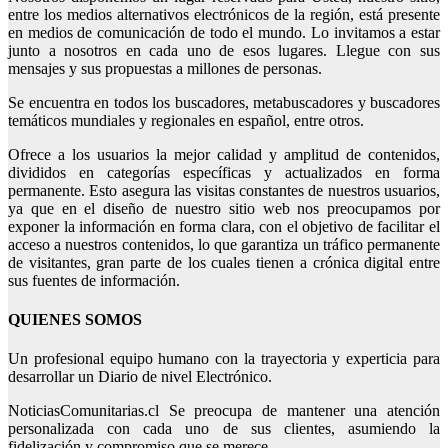
entre los medios alternativos electrónicos de la región, está presente
en medios de comunicación de todo el mundo. Lo invitamos a estar
junto a nosotros en cada uno de esos lugares. Llegue con sus
mensajes y sus propuestas a millones de personas.
Se encuentra en todos los buscadores, metabuscadores y buscadores
temáticos mundiales y regionales en español, entre otros.
Ofrece a los usuarios la mejor calidad y amplitud de contenidos,
divididos en categorías específicas y actualizados en forma
permanente. Esto asegura las visitas constantes de nuestros usuarios,
ya que en el diseño de nuestro sitio web nos preocupamos por
exponer la información en forma clara, con el objetivo de facilitar el
acceso a nuestros contenidos, lo que garantiza un tráfico permanente
de visitantes, gran parte de los cuales tienen a crónica digital entre
sus fuentes de información.
QUIENES SOMOS
Un profesional equipo humano con la trayectoria y experticia para
desarrollar un Diario de nivel Electrónico.
NoticiasComunitarias.cl Se preocupa de mantener una atención
personalizada con cada uno de sus clientes, asumiendo la
fidelización y compromiso que se merece.