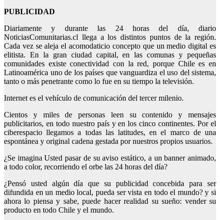
PUBLICIDAD
Diariamente y durante las 24 horas del día, diario
NoticiasComunitarias.cl llega a los distintos puntos de la región.
Cada vez se aleja el acomodaticio concepto que un medio digital es
elitista. En la gran ciudad capital, en las comunas y pequeñas
comunidades existe conectividad con la red, porque Chile es en
Latinoamérica uno de los países que vanguardiza el uso del sistema,
tanto o más penetrante como lo fue en su tiempo la televisión.
Internet es el vehículo de comunicación del tercer milenio.
Cientos y miles de personas leen su contenido y mensajes
publicitarios, en todo nuestro país y en los cinco continentes. Por el
ciberespacio llegamos a todas las latitudes, en el marco de una
espontánea y original cadena gestada por nuestros propios usuarios.
¿Se imagina Usted pasar de su aviso estático, a un banner animado,
a todo color, recorriendo el orbe las 24 horas del día?
¿Pensó usted algún día que su publicidad concebida para ser
difundida en un medio local, pueda ser vista en todo el mundo? y si
ahora lo piensa y sabe, puede hacer realidad su sueño: vender su
producto en todo Chile y el mundo.