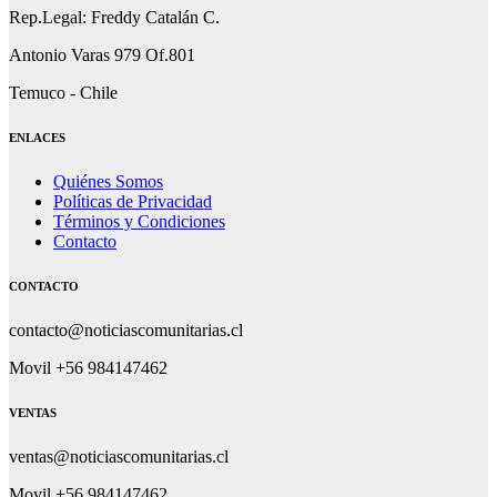
Rep.Legal: Freddy Catalán C.
Antonio Varas 979 Of.801
Temuco - Chile
ENLACES
Quiénes Somos
Políticas de Privacidad
Términos y Condiciones
Contacto
CONTACTO
contacto@noticiascomunitarias.cl
Movil +56 984147462
VENTAS
ventas@noticiascomunitarias.cl
Movil +56 984147462