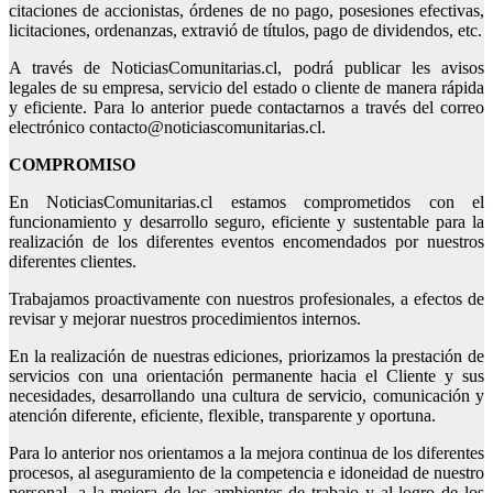
citaciones de accionistas, órdenes de no pago, posesiones efectivas,
licitaciones, ordenanzas, extravió de títulos, pago de dividendos, etc.
A través de NoticiasComunitarias.cl, podrá publicar les avisos
legales de su empresa, servicio del estado o cliente de manera rápida
y eficiente. Para lo anterior puede contactarnos a través del correo
electrónico contacto@noticiascomunitarias.cl.
COMPROMISO
En NoticiasComunitarias.cl estamos comprometidos con el
funcionamiento y desarrollo seguro, eficiente y sustentable para la
realización de los diferentes eventos encomendados por nuestros
diferentes clientes.
Trabajamos proactivamente con nuestros profesionales, a efectos de
revisar y mejorar nuestros procedimientos internos.
En la realización de nuestras ediciones, priorizamos la prestación de
servicios con una orientación permanente hacia el Cliente y sus
necesidades, desarrollando una cultura de servicio, comunicación y
atención diferente, eficiente, flexible, transparente y oportuna.
Para lo anterior nos orientamos a la mejora continua de los diferentes
procesos, al aseguramiento de la competencia e idoneidad de nuestro
personal, a la mejora de los ambientes de trabajo y al logro de los