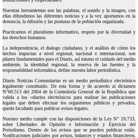
Nuestras herramientas son las palabras, el sonido y la imagen, con
ellas difundimos las diferentes noticias y a la vez aportamos en la
denuncia, la difusión y las posturas de la población organizada.
Practicamos el pluralismo informativo, respeto por la diversidad y
los derechos humanos.
La independencia, el dialogo ciudadano, y el análisis de cómo los
hechos impactan a nivel regional, nacional e internacional, son
pilares fundamentales para el Diario, así mismo el cuidado del medio
ambiente, la identidad regional, la reserva de las fuentes y la
responsabilidad informática, define nuestra labor periodística.
Diario Noticias Comunitarias es un medio periodístico electrónico
legalmente constituido. De esta forma y de acuerdo al dictamen
N°60.513 del 2004 de la Contraloría General de la República que
valida a los «diarios electrónicos para realizar las publicaciones
legales que deben efectuar los organismos públicos y privados,
queda facultado para publicar avisos legales.
Nuestro medio cumple con las disposiciones de la Ley N° 19.733,
sobre Libertades de Opinión e Información y Ejercicio del
Periodismo. Dentro de los avisos que se pueden publicar están.
Notificaciones judiciales por avisos, balances y estados financieros,