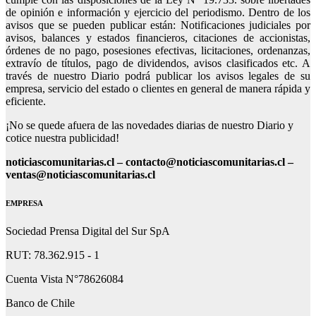
de opinión e información y ejercicio del periodismo. Dentro de los
avisos que se pueden publicar están: Notificaciones judiciales por
avisos, balances y estados financieros, citaciones de accionistas,
órdenes de no pago, posesiones efectivas, licitaciones, ordenanzas,
extravío de títulos, pago de dividendos, avisos clasificados etc. A
través de nuestro Diario podrá publicar los avisos legales de su
empresa, servicio del estado o clientes en general de manera rápida y
eficiente.
¡No se quede afuera de las novedades diarias de nuestro Diario y
cotice nuestra publicidad!
noticiascomunitarias.cl – contacto@noticiascomunitarias.cl –
ventas@noticiascomunitarias.cl
EMPRESA
Sociedad Prensa Digital del Sur SpA
RUT: 78.362.915 - 1
Cuenta Vista N°78626084
Banco de Chile