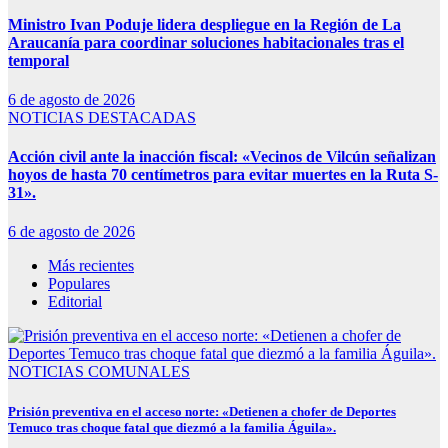
Ministro Ivan Poduje lidera despliegue en la Región de La
Araucanía para coordinar soluciones habitacionales tras el
temporal
6 de agosto de 2026
NOTICIAS DESTACADAS
Acción civil ante la inacción fiscal: «Vecinos de Vilcún señalizan
hoyos de hasta 70 centímetros para evitar muertes en la Ruta S-
31».
6 de agosto de 2026
Más recientes
Populares
Editorial
NOTICIAS COMUNALES
Prisión preventiva en el acceso norte: «Detienen a chofer de Deportes
Temuco tras choque fatal que diezmó a la familia Águila».