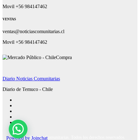
Movil +56 984147462
VENTAS
ventas@noticiascomunitarias.cl
Movil +56 984147462
Diario Noticias Comunitarias
Diario de Temuco - Chile
Powered by
Joinchat