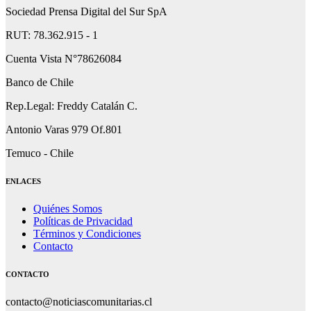
Sociedad Prensa Digital del Sur SpA
RUT: 78.362.915 - 1
Cuenta Vista N°78626084
Banco de Chile
Rep.Legal: Freddy Catalán C.
Antonio Varas 979 Of.801
Temuco - Chile
ENLACES
Quiénes Somos
Políticas de Privacidad
Términos y Condiciones
Contacto
CONTACTO
contacto@noticiascomunitarias.cl