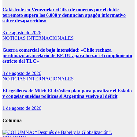
Catástrofe en Venezuela: «Cifra de muertos por el doble
terremoto supera los 6.000 y denuncian apagón informativo
sobre desaparecidos»
3 de agosto de 2026
NOTICIAS INTERNACIONALES
Guerra comercial de baja intensidad: «Chile rechaza
perdonazo arancelario de EE.UU. para forzar el cumplimiento
estricto del TLC»
3 de agosto de 2026
NOTICIAS INTERNACIONALES
El «grillete» de Milei: El drástico plan para paralizar el Estado
y congelar sueldos políticos si Argentina vuelve al déficit
1 de agosto de 2026
Columna