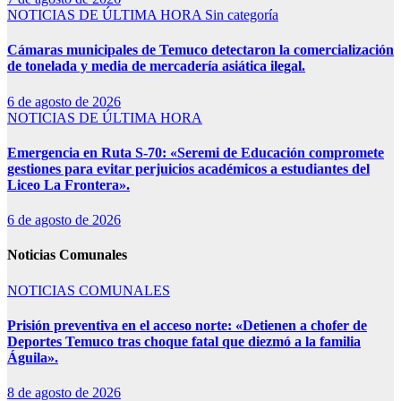
NOTICIAS DE ÚLTIMA HORA
Sin categoría
Cámaras municipales de Temuco detectaron la comercialización
de tonelada y media de mercadería asiática ilegal.
6 de agosto de 2026
NOTICIAS DE ÚLTIMA HORA
Emergencia en Ruta S-70: «Seremi de Educación compromete
gestiones para evitar perjuicios académicos a estudiantes del
Liceo La Frontera».
6 de agosto de 2026
Noticias Comunales
NOTICIAS COMUNALES
Prisión preventiva en el acceso norte: «Detienen a chofer de
Deportes Temuco tras choque fatal que diezmó a la familia
Águila».
8 de agosto de 2026