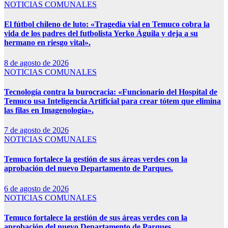
NOTICIAS COMUNALES
El fútbol chileno de luto: «Tragedia vial en Temuco cobra la
vida de los padres del futbolista Yerko Águila y deja a su
hermano en riesgo vital».
8 de agosto de 2026
NOTICIAS COMUNALES
Tecnología contra la burocracia: «Funcionario del Hospital de
Temuco usa Inteligencia Artificial para crear tótem que elimina
las filas en Imagenología».
7 de agosto de 2026
NOTICIAS COMUNALES
Temuco fortalece la gestión de sus áreas verdes con la
aprobación del nuevo Departamento de Parques.
6 de agosto de 2026
NOTICIAS COMUNALES
Temuco fortalece la gestión de sus áreas verdes con la
aprobación del nuevo Departamento de Parques.