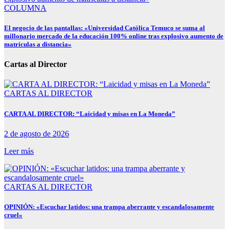
COLUMNA
El negocio de las pantallas: «Universidad Católica Temuco se suma al
millonario mercado de la educación 100% online tras explosivo aumento de
matrículas a distancia»
Cartas al Director
CARTAS AL DIRECTOR
CARTA AL DIRECTOR: “Laicidad y misas en La Moneda”
2 de agosto de 2026
Leer más
CARTAS AL DIRECTOR
OPINIÓN: «Escuchar latidos: una trampa aberrante y escandalosamente
cruel»