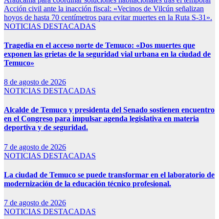
Acción civil ante la inacción fiscal: «Vecinos de Vilcún señalizan
hoyos de hasta 70 centímetros para evitar muertes en la Ruta S-31».
NOTICIAS DESTACADAS
Tragedia en el acceso norte de Temuco: «Dos muertes que
exponen las grietas de la seguridad vial urbana en la ciudad de
Temuco»
8 de agosto de 2026
NOTICIAS DESTACADAS
Alcalde de Temuco y presidenta del Senado sostienen encuentro
en el Congreso para impulsar agenda legislativa en materia
deportiva y de seguridad.
7 de agosto de 2026
NOTICIAS DESTACADAS
La ciudad de Temuco se puede transformar en el laboratorio de
modernización de la educación técnico profesional.
7 de agosto de 2026
NOTICIAS DESTACADAS