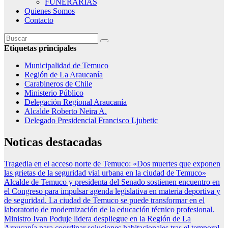
FUNERARIAS
Quienes Somos
Contacto
Etiquetas principales
Municipalidad de Temuco
Región de La Araucanía
Carabineros de Chile
Ministerio Público
Delegación Regional Araucanía
Alcalde Roberto Neira A.
Delegado Presidencial Francisco Ljubetic
Noticas destacadas
Tragedia en el acceso norte de Temuco: «Dos muertes que exponen
las grietas de la seguridad vial urbana en la ciudad de Temuco»
Alcalde de Temuco y presidenta del Senado sostienen encuentro en
el Congreso para impulsar agenda legislativa en materia deportiva y
de seguridad.
La ciudad de Temuco se puede transformar en el
laboratorio de modernización de la educación técnico profesional.
Ministro Ivan Poduje lidera despliegue en la Región de La
Araucanía para coordinar soluciones habitacionales tras el temporal