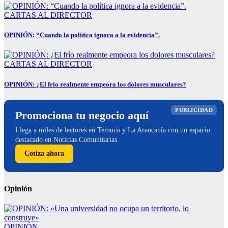
CARTAS AL DIRECTOR
OPINIÓN: “Cuando la política ignora a la evidencia”.
CARTAS AL DIRECTOR
OPINIÓN: ¿El frío realmente empeora los dolores musculares?
PUBLICIDAD
Promociona tu negocio aquí
Llega a miles de lectores en Temuco y La Araucanía con un espacio
destacado en Noticias Comunitarias.
Cotiza ahora
Opinión
OPINIÓN