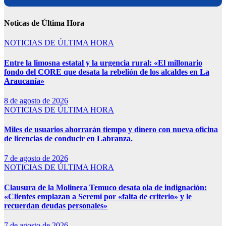
Noticas de Última Hora
NOTICIAS DE ÚLTIMA HORA
Entre la limosna estatal y la urgencia rural: «El millonario
fondo del CORE que desata la rebelión de los alcaldes en La
Araucanía»
8 de agosto de 2026
NOTICIAS DE ÚLTIMA HORA
Miles de usuarios ahorrarán tiempo y dinero con nueva oficina
de licencias de conducir en Labranza.
7 de agosto de 2026
NOTICIAS DE ÚLTIMA HORA
Clausura de la Molinera Temuco desata ola de indignación:
«Clientes emplazan a Seremi por «falta de criterio» y le
recuerdan deudas personales»
7 de agosto de 2026