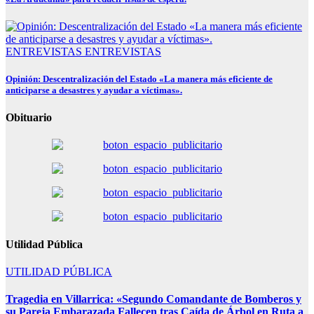
ENTREVISTAS
ENTREVISTAS
Opinión: Descentralización del Estado «La manera más eficiente de
anticiparse a desastres y ayudar a víctimas».
Obituario
Utilidad Pública
UTILIDAD PÚBLICA
Tragedia en Villarrica: «Segundo Comandante de Bomberos y
su Pareja Embarazada Fallecen tras Caída de Árbol en Ruta a