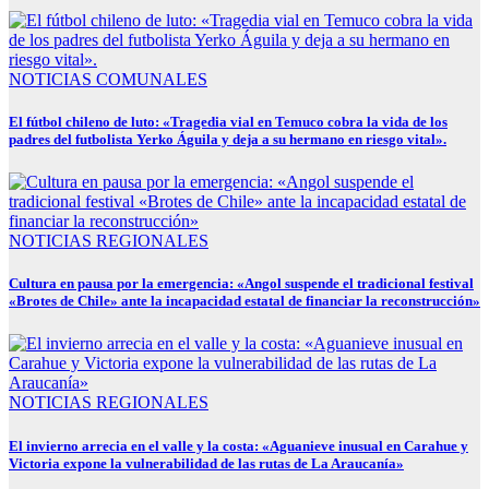
NOTICIAS COMUNALES
El fútbol chileno de luto: «Tragedia vial en Temuco cobra la vida de los
padres del futbolista Yerko Águila y deja a su hermano en riesgo vital».
NOTICIAS REGIONALES
Cultura en pausa por la emergencia: «Angol suspende el tradicional festival
«Brotes de Chile» ante la incapacidad estatal de financiar la reconstrucción»
NOTICIAS REGIONALES
El invierno arrecia en el valle y la costa: «Aguanieve inusual en Carahue y
Victoria expone la vulnerabilidad de las rutas de La Araucanía»