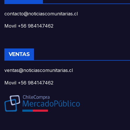
contacto@noticiascomunitarias.cl
Movil +56 984147462
VENTAS
ventas@noticiascomunitarias.cl
Movil +56 984147462