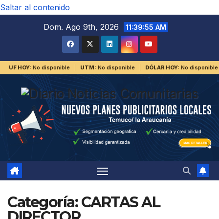
Saltar al contenido
Dom. Ago 9th, 2026
11:39:55 AM
UF HOY:
No disponible
UTM:
No disponible
DÓLAR HOY:
No disponible
Categoría:
CARTAS AL
DIRECTOR