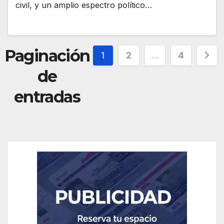
civil, y un amplio espectro político…
Paginación
1
2
…
4
de
entradas