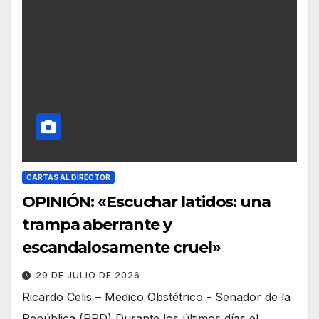
CARTAS AL DIRECTOR
OPINIÓN: «Escuchar latidos: una
trampa aberrante y
escandalosamente cruel»
29 DE JULIO DE 2026
Ricardo Celis – Medico Obstétrico - Senador de la
República (PPD) Durante los últimos días el