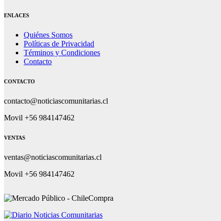
ENLACES
Quiénes Somos
Políticas de Privacidad
Términos y Condiciones
Contacto
CONTACTO
contacto@noticiascomunitarias.cl
Movil +56 984147462
VENTAS
ventas@noticiascomunitarias.cl
Movil +56 984147462