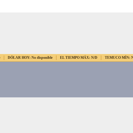
e
DÓLAR HOY:
No disponible
EL TIEMPO MÁX:
N/D
TEMUCO MÍN: