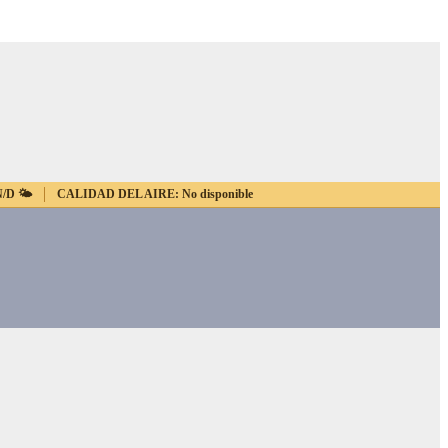
N/D
🌤️
CALIDAD DEL AIRE:
No disponible