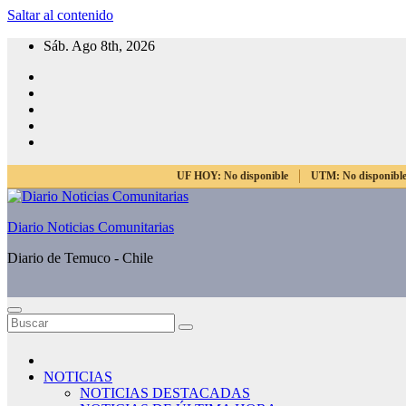
Saltar al contenido
Sáb. Ago 8th, 2026
UF HOY:
No disponible
UTM:
No disponibl
Diario Noticias Comunitarias
Diario de Temuco - Chile
NOTICIAS
NOTICIAS DESTACADAS