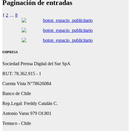
Paginación de entradas
1
2
…
8
EMPRESA
Sociedad Prensa Digital del Sur SpA
RUT: 78.362.915 - 1
Cuenta Vista N°78626084
Banco de Chile
Rep.Legal: Freddy Catalán C.
Antonio Varas 979 Of.801
Temuco - Chile