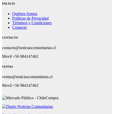
ENLACES
Quiénes Somos
Políticas de Privacidad
Términos y Condiciones
Contacto
CONTACTO
contacto@noticiascomunitarias.cl
Movil +56 984147462
VENTAS
ventas@noticiascomunitarias.cl
Movil +56 984147462