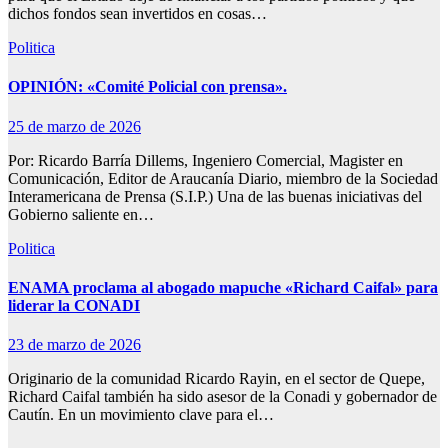
dichos fondos sean invertidos en cosas…
Politica
OPINIÓN: «Comité Policial con prensa».
25 de marzo de 2026
Por: Ricardo Barría Dillems, Ingeniero Comercial, Magister en
Comunicación, Editor de Araucanía Diario, miembro de la Sociedad
Interamericana de Prensa (S.I.P.) Una de las buenas iniciativas del
Gobierno saliente en…
Politica
ENAMA proclama al abogado mapuche «Richard Caifal» para
liderar la CONADI
23 de marzo de 2026
Originario de la comunidad Ricardo Rayin, en el sector de Quepe,
Richard Caifal también ha sido asesor de la Conadi y gobernador de
Cautín. En un movimiento clave para el…