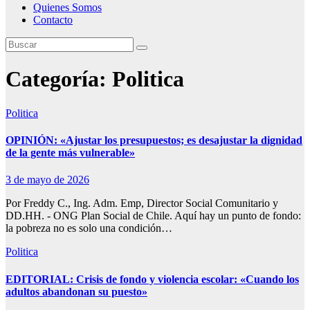
Quienes Somos
Contacto
Categoría:
Politica
Politica
OPINIÓN: «Ajustar los presupuestos; es desajustar la dignidad
de la gente más vulnerable»
3 de mayo de 2026
Por Freddy C., Ing. Adm. Emp, Director Social Comunitario y
DD.HH. - ONG Plan Social de Chile. Aquí hay un punto de fondo:
la pobreza no es solo una condición…
Politica
EDITORIAL: Crisis de fondo y violencia escolar: «Cuando los
adultos abandonan su puesto»