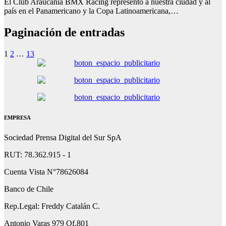
El Club Araucanía BMX Racing representó a nuestra ciudad y al
país en el Panamericano y la Copa Latinoamericana,…
Paginación de entradas
1
2
…
13
EMPRESA
Sociedad Prensa Digital del Sur SpA
RUT: 78.362.915 - 1
Cuenta Vista N°78626084
Banco de Chile
Rep.Legal: Freddy Catalán C.
Antonio Varas 979 Of.801