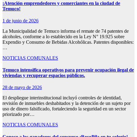
¡Atención emprendedores y comerciantes en la ciudad de
Temuco!
1 de junio de 2026
La Municipalidad de Temuco informa el remate de 74 patentes de
alcoholes, conforme a lo establecido en la Ley N° 19.925 sobre
Expendio y Consumo de Bebidas Alcohólicas. Patentes disponibles:
…
NOTICIAS COMUNALES
Temuco intensifica operativos para prevenir ocupación ilegal de
viviendas y recuperar espacios públicos.
28 de mayo de 2026
El despliegue interinstitucional incluyó controles de identidad,
revisión de inmuebles deshabitados y la detención de un sujeto por
uso de dinero falsificado, fortaleciendo la seguridad en un sector
priorizado por…
NOTICIAS COMUNALES
Conoce a los ganadores del concurso ¡RecoPila en tu colegio!.