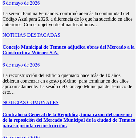
6 de mayo de 2026
La seremi Paulina Fernández confirmó además la continuidad del
Código Azul para 2026, a diferencia de lo que ha sucedido en años
anteriores. Con el objetivo de afinar los últimos…
NOTICIAS DESTACADAS
Concejo Municipal de Temuco adjudica obras del Mercado a la
Constructora Wörner S.A.
6 de mayo de 2026
La reconstrucción del edificio quemado hace más de 10 años
debieran comenzar en agosto próximo, para terminar en dos años
aproximadamente. La sesión del Concejo Municipal de Temuco de
este…
NOTICIAS COMUNALES
Contraloría General de la República, toma razón del convenio
de la reposición del Mercado Municipal de la ciudad de Temuco
para su pronta reconstrucción.
6 de mayo de 2026