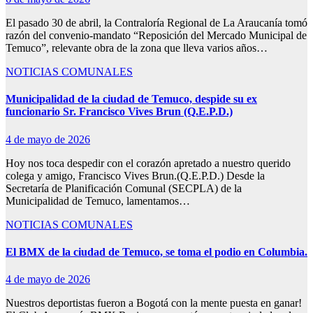
El pasado 30 de abril, la Contraloría Regional de La Araucanía tomó
razón del convenio-mandato “Reposición del Mercado Municipal de
Temuco”, relevante obra de la zona que lleva varios años…
NOTICIAS COMUNALES
Municipalidad de la ciudad de Temuco, despide su ex
funcionario Sr. Francisco Vives Brun (Q.E.P.D.)
4 de mayo de 2026
Hoy nos toca despedir con el corazón apretado a nuestro querido
colega y amigo, Francisco Vives Brun.(Q.E.P.D.) Desde la
Secretaría de Planificación Comunal (SECPLA) de la
Municipalidad de Temuco, lamentamos…
NOTICIAS COMUNALES
El BMX de la ciudad de Temuco, se toma el podio en Columbia.
4 de mayo de 2026
Nuestros deportistas fueron a Bogotá con la mente puesta en ganar!