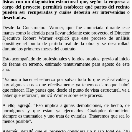
físicas con un diagnóstico estructural que, según la empresa a
cargo del proyecto, permitirá establecer qué partes del recinto
pueden ser recuperadas y cuáles deberán ser intervenidas o
desechadas.
Desde la Constructora Worner, que fue anunciada durante este
martes como la elegida para llevar adelante este proyecto, el Director
Ejecutivo Robert Worner explicó que este proceso de análisis
constituye el punto de partida real de la obra y se desarrollará
durante los primeros meses del contrato.
Esto acompañado de profesionales y fondos propios, previo al inicio
de faenas en terreno, estimado tentativamente para agosto de este
año.
“Vamos a hacer el esfuerzo por salvar todo lo que esté salvable y
hay algunas cosas que efectivamente ya tenemos claro que habrá
que rehacer. Hay partes que, desde el punto de vista estructural, va a
haber que reforzar”, indicó Worner sobre este proceso.
A ello, agregó: “Eso implica algunas demoliciones, de hecho, de
hormigones y que están ya ejecutados. Cualquier demolición
siempre es traumática y uno trata de evitarlas. Trataremos que sea lo
menos posible”.
Además, detalló que el proyecto considera un plazo total de 730