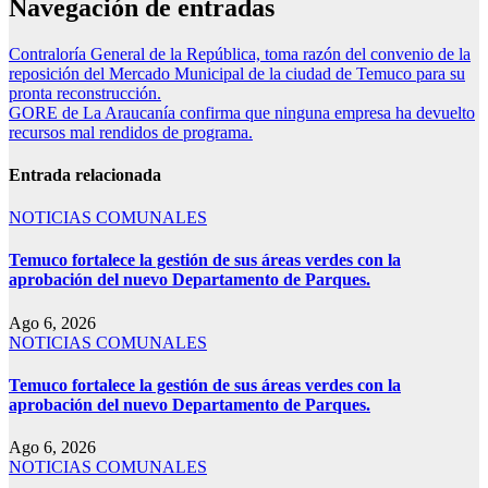
Navegación de entradas
Contraloría General de la República, toma razón del convenio de la
reposición del Mercado Municipal de la ciudad de Temuco para su
pronta reconstrucción.
GORE de La Araucanía confirma que ninguna empresa ha devuelto
recursos mal rendidos de programa.
Entrada relacionada
NOTICIAS COMUNALES
Temuco fortalece la gestión de sus áreas verdes con la
aprobación del nuevo Departamento de Parques.
Ago 6, 2026
NOTICIAS COMUNALES
Temuco fortalece la gestión de sus áreas verdes con la
aprobación del nuevo Departamento de Parques.
Ago 6, 2026
NOTICIAS COMUNALES