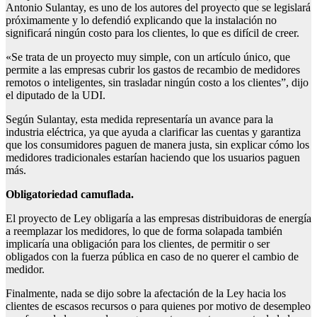
Antonio Sulantay, es uno de los autores del proyecto que se legislará
próximamente y lo defendió explicando que la instalación no
significará ningún costo para los clientes, lo que es difícil de creer.
«Se trata de un proyecto muy simple, con un artículo único, que
permite a las empresas cubrir los gastos de recambio de medidores
remotos o inteligentes, sin trasladar ningún costo a los clientes”, dijo
el diputado de la UDI.
Según Sulantay, esta medida representaría un avance para la
industria eléctrica, ya que ayuda a clarificar las cuentas y garantiza
que los consumidores paguen de manera justa, sin explicar cómo los
medidores tradicionales estarían haciendo que los usuarios paguen
más.
Obligatoriedad camuflada.
El proyecto de Ley obligaría a las empresas distribuidoras de energía
a reemplazar los medidores, lo que de forma solapada también
implicaría una obligación para los clientes, de permitir o ser
obligados con la fuerza pública en caso de no querer el cambio de
medidor.
Finalmente, nada se dijo sobre la afectación de la Ley hacia los
clientes de escasos recursos o para quienes por motivo de desempleo