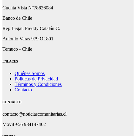
Cuenta Vista N°78626084
Banco de Chile
Rep.Legal: Freddy Catalán C.
Antonio Varas 979 Of.801
Temuco - Chile
ENLACES
Quiénes Somos
Políticas de Privacidad
Términos y Condiciones
Contacto
CONTACTO
contacto@noticiascomunitarias.cl
Movil +56 984147462