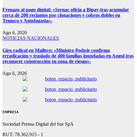
Frenazo al pago digital: «Sernac oficia a Bipay tras acumular
cerca de 200 reclamos por clonaciones y cobros dobles en
Temuco y Antofagasta».
Ago 6, 2026
NOTICIAS NACIONALES
Giro radical en Malleco: «Ministro Poduje confirma
erradicación y traslado de 400 familias inundadas en Angol tras
reconocer construcción en zona de riesgo».
Ago 6, 2026
EMPRESA
Sociedad Prensa Digital del Sur SpA
RUT: 78.362.915 - 1