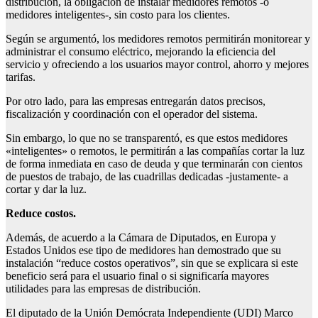
distribución, la obligación de instalar medidores remotos -o
medidores inteligentes-, sin costo para los clientes.
Según se argumentó, los medidores remotos permitirán monitorear y
administrar el consumo eléctrico, mejorando la eficiencia del
servicio y ofreciendo a los usuarios mayor control, ahorro y mejores
tarifas.
Por otro lado, para las empresas entregarán datos precisos,
fiscalización y coordinación con el operador del sistema.
Sin embargo, lo que no se transparentó, es que estos medidores
«inteligentes» o remotos, le permitirán a las compañías cortar la luz
de forma inmediata en caso de deuda y que terminarán con cientos
de puestos de trabajo, de las cuadrillas dedicadas -justamente- a
cortar y dar la luz.
Reduce costos.
Además, de acuerdo a la Cámara de Diputados, en Europa y
Estados Unidos ese tipo de medidores han demostrado que su
instalación “reduce costos operativos”, sin que se explicara si este
beneficio será para el usuario final o si significaría mayores
utilidades para las empresas de distribución.
El diputado de la Unión Demócrata Independiente (UDI) Marco