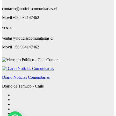
contacto@noticiascomunitarias.cl
Movil +56 984147462
VENTAS
ventas@noticiascomunitarias.cl
Movil +56 984147462
Diario Noticias Comunitarias
Diario de Temuco - Chile