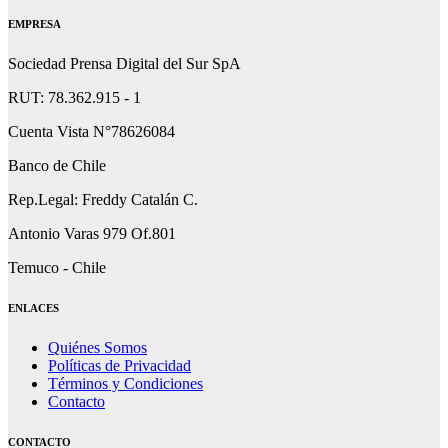
EMPRESA
Sociedad Prensa Digital del Sur SpA
RUT: 78.362.915 - 1
Cuenta Vista N°78626084
Banco de Chile
Rep.Legal: Freddy Catalán C.
Antonio Varas 979 Of.801
Temuco - Chile
ENLACES
Quiénes Somos
Políticas de Privacidad
Términos y Condiciones
Contacto
CONTACTO