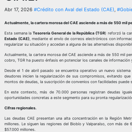
Abr 17, 2026
#Crédito con Aval del Estado (CAE)
,
#Gobie
Actualmente, la cartera morosa del CAE asciende a más de 550 mil pe
Esta semana la
Tesorería General de la República (TGR
) reforzó la c
Estado (CAE)
, mediante el envío de correos electrónicos con informa
regularizar su situación y accedan a alguna de las alternativas disponib
Actualmente, la cartera morosa del CAE asciende a más de 550 mil per
cobro, TGR ha puesto énfasis en potenciar los canales de informació
Desde el 1 de abril pasado se encuentra operativo un nuevo sistema de
deudores inicien la regularización de sus compromisos, evitando que
montos de deudas, la suscripción de convenios con facilidades puede se
En este contexto, más de 70.000 personas registran deudas igual
oportunidades concretas a este segmento para su pronta regularizació
Cifras regionales.
Las deudas CAE presentan una alta concentración en la Región Met
millones. Le siguen las regiones del Biobío y Valparaíso, con más d
$57.000 millones.