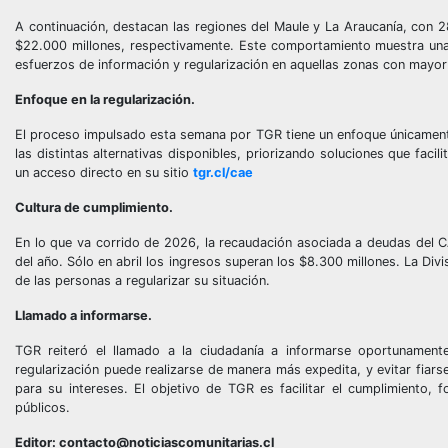
A continuación, destacan las regiones del Maule y La Araucanía, con
$22.000 millones, respectivamente. Este comportamiento muestra una d
esfuerzos de información y regularización en aquellas zonas con mayo
Enfoque en la regularización.
El proceso impulsado esta semana por TGR tiene un enfoque únicamente
las distintas alternativas disponibles, priorizando soluciones que faci
un acceso directo en su sitio
tgr.cl/cae
Cultura de cumplimiento.
En lo que va corrido de 2026, la recaudación asociada a deudas del 
del año. Sólo en abril los ingresos superan los $8.300 millones. La D
de las personas a regularizar su situación.
Llamado a informarse.
TGR reiteró el llamado a la ciudadanía a informarse oportunamen
regularización puede realizarse de manera más expedita, y evitar fiar
para su intereses. El objetivo de TGR es facilitar el cumplimiento, f
públicos.
Editor: contacto@noticiascomunitarias.cl