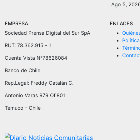
Ago 5, 202
EMPRESA
ENLACES
Sociedad Prensa Digital del Sur SpA
Quiéne
Polític
RUT: 78.362.915 - 1
Términ
Contac
Cuenta Vista N°78626084
Banco de Chile
Rep.Legal: Freddy Catalán C.
Antonio Varas 979 Of.801
Temuco - Chile