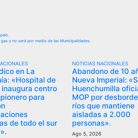
país.
e gas y no será por medio de las Municipalidades.
NACIONALES
NOTICIAS NACIONALES
dico en La
Abandono de 10 a
ía: «Hospital de
Nueva Imperial: «
inaugura centro
Huenchumilla ofici
 pionero para
MOP por desborde
on
ríos que mantiene
aciones
aisladas a 2.000
as de todo el sur
personas».
».
Ago 5, 2026