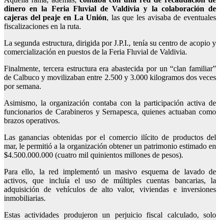
dinero en la Feria Fluvial de Valdivia y la colaboración de
cajeras del peaje en La Unión
, las que les avisaba de eventuales
fiscalizaciones en la ruta.
La segunda estructura, dirigida por J.P.I., tenía su centro de acopio y
comercialización en puestos de la Feria Fluvial de Valdivia.
Finalmente, tercera estructura era abastecida por un “clan familiar”
de Calbuco y movilizaban entre 2.500 y 3.000 kilogramos dos veces
por semana.
Asimismo, la organización contaba con la
participación activa de
funcionarios de Carabineros y Sernapesca
, quienes actuaban como
brazos operativos.
Las ganancias obtenidas por el comercio ilícito de productos del
mar, le permitió a la organización obtener un patrimonio estimado en
$4.500.000.000 (cuatro mil quinientos millones de pesos).
Para ello, la red implementó un masivo esquema de lavado de
activos, que incluía el uso de múltiples cuentas bancarias, la
adquisición de vehículos de alto valor, viviendas e inversiones
inmobiliarias.
Estas actividades produjeron un perjuicio fiscal calculado, solo