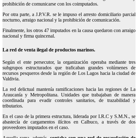
prohibición de comunicarse con los coimputados.
Por otra parte, a J.P.V.R. se le impuso el arresto domiciliario parcial
nocturno, arraigo nacional y la prohibición de comunicación.
Finalmente, los otros 47 imputados en la causa quedaron con arraigo
nacional y firma quincenal.
La red de venta ilegal de productos marinos.
Según el ente persecutor, la organización operaba mediante tres
subgrupos estructurados que traficaban grandes volúmenes de
recursos pesqueros desde la región de Los Lagos hacia la ciudad de
Valdivia.
La red delictual mantenía ramificaciones hacia las regiones de La
Araucanía y Metropolitana. Unidades que trabajaban de manera
coordinada para evadir controles sanitarios, de trazabilidad y
tributarios.
En el caso de la primera estructura, liderada por I.R.C y S.M.N., se
abastecía de cargamentos ilícitos en Calbuco, a través de dos
proveedores imputados en el caso.
Aquella rama, además,
contaba con una red de recaudación de