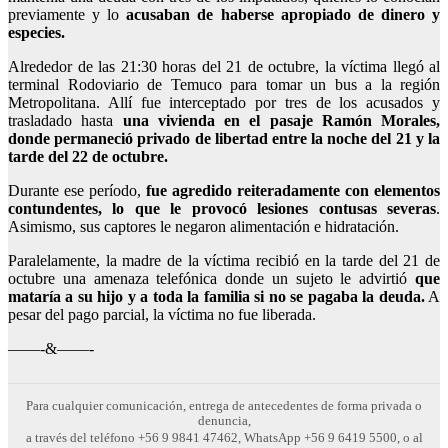
previamente y lo
acusaban de haberse apropiado de dinero y
especies.
Alrededor de las 21:30 horas del 21 de octubre, la víctima llegó al
terminal Rodoviario de Temuco para tomar un bus a la región
Metropolitana. Allí fue interceptado por tres de los acusados y
trasladado hasta
una vivienda en el pasaje Ramón Morales,
donde permaneció privado de libertad entre la noche del 21 y la
tarde del 22 de octubre.
Durante ese período,
fue agredido reiteradamente con elementos
contundentes, lo que le provocó lesiones contusas severas
.
Asimismo, sus captores le negaron alimentación e hidratación.
Paralelamente, la madre de la víctima recibió en la tarde del 21 de
octubre una amenaza telefónica donde un sujeto le advirtió
que
mataría a su hijo y a toda la familia si no se pagaba la deuda.
A
pesar del pago parcial, la víctima no fue liberada.
——-&——-
Para cualquier comunicación, entrega de antecedentes de forma privada o
denuncia,
a través del teléfono +56 9 9841 47462, WhatsApp +56 9 6419 5500, o al