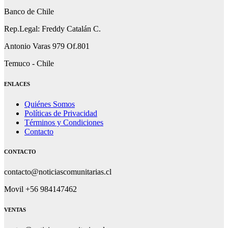
Banco de Chile
Rep.Legal: Freddy Catalán C.
Antonio Varas 979 Of.801
Temuco - Chile
ENLACES
Quiénes Somos
Políticas de Privacidad
Términos y Condiciones
Contacto
CONTACTO
contacto@noticiascomunitarias.cl
Movil +56 984147462
VENTAS