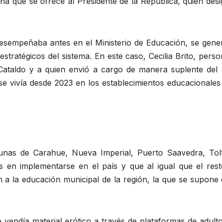
na que se ofrece al Presidente de la República, quien des
desempeñaba antes en el Ministerio de Educación, se gene
tratégicos del sistema. En este caso, Cecilia Brito, pers
 Cataldo y a quien envió a cargo de manera suplente del
se vivía desde 2023 en los establecimientos educacionales
unas de Carahue, Nueva Imperial, Puerto Saavedra, Tol
 en implementarse en el país y que al igual que el rest
 a la educación municipal de la región, la que se supone 
vendía material erótico a través de plataformas de adulto