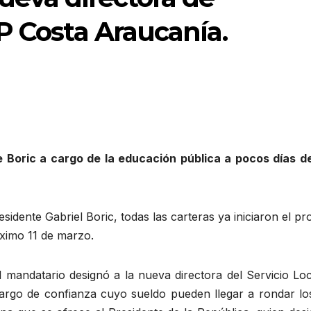
P Costa Araucanía.
e Boric a cargo de la educación pública a pocos días d
sidente Gabriel Boric, todas las carteras ya iniciaron el p
óximo 11 de marzo.
mandatario designó a la nueva directora del Servicio Loc
argo de confianza cuyo sueldo pueden llegar a rondar lo