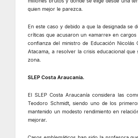
millones brutos y donde se elige desde una ter
quien mejor le parezca.
En este caso y debido a que la designada se 
críticas que acusaron un «amarre» en cargos es
confianza del ministro de Educación Nicolás
Atacama, a resolver la crisis educacional que 
zona.
SLEP Costa Araucanía.
El SLEP Costa Araucanía considera las com
Teodoro Schmidt, siendo uno de los primeros
mantenido un modesto rendimiento en relación
mejorar.
Casos emblemáticos han sido la profesora que 