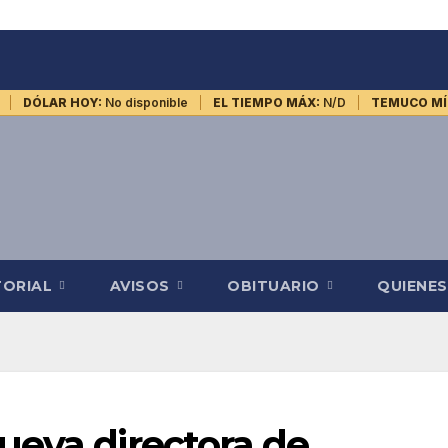
DÓLAR HOY:
No disponible
EL TIEMPO MÁX:
N/D
TEMUCO MÍ
TORIAL
AVISOS
OBITUARIO
QUIENE
ueva directora de