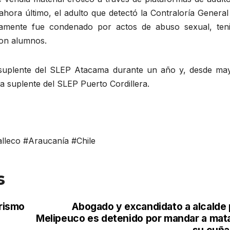
hora último, el adulto que detectó la Contraloría General
iamente fue condenado por actos de abuso sexual, ten
con alumnos.
va suplente del SLEP Atacama durante un año y, desde ma
 suplente del SLEP Puerto Cordillera.
leco #Araucanía #Chile
s
orismo
Abogado y excandidato a alcalde 
Melipeuco es detenido por mandar a mata