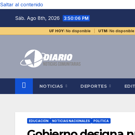
Saltar al contenido
Sáb. Ago 8th, 2026
3:50:06 PM
UF HOY:
No disponible
UTM:
No disponible
NOTICIAS
DEPORTES
EDI
EDUCACIÓN
NOTICIAS NACIONALES
POLITICA
Gobierno designa n