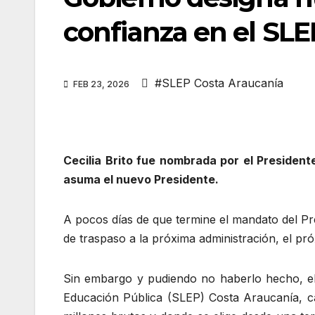
confianza en el SLE
#SLEP Costa Araucanía
FEB 23, 2026
Cecilia Brito fue nombrada por el President
asuma el nuevo Presidente.
A pocos días de que termine el mandato del Pre
de traspaso a la próxima administración, el pr
Sin embargo y pudiendo no haberlo hecho, el 
Educación Pública (SLEP) Costa Araucanía, c