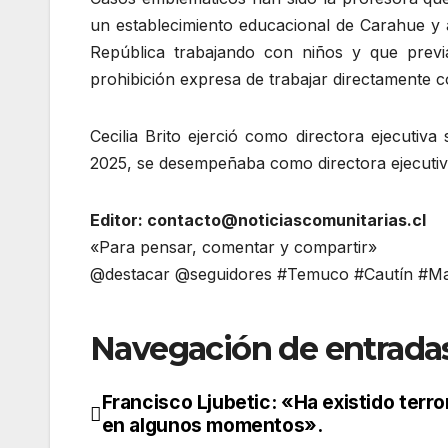
un establecimiento educacional de Carahue y a
República trabajando con niños y que prev
prohibición expresa de trabajar directamente 
Cecilia Brito ejerció como directora ejecuti
2025, se desempeñaba como directora ejecutiva
Editor: contacto@noticiascomunitarias.cl
«Para pensar, comentar y compartir»
@destacar @seguidores #Temuco #Cautín #Mal
Navegación de entrada
Francisco Ljubetic: «Ha existido terr
en algunos momentos».