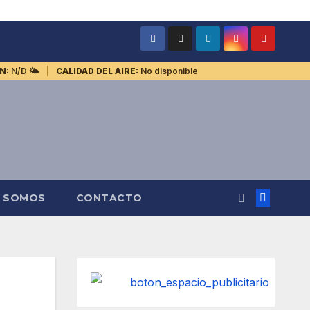
N:
N/D
🌤️
CALIDAD DEL AIRE:
No disponible
S SOMOS
CONTACTO