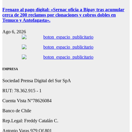
Frenazo al pago digital: «Sernac oficia a Bipay tras acumular
cerca de 200 reclamos por clonaciones y cobros dobles en
Temuco y Antofagasta».
Ago 6, 2026
EMPRESA
Sociedad Prensa Digital del Sur SpA
RUT: 78.362.915 - 1
Cuenta Vista N°78626084
Banco de Chile
Rep.Legal: Freddy Catalán C.
Antonio Varas 979 Of.801