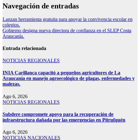
Navegación de entradas
Lanzan herramienta gratuita para apoyar la convivencia escolar en
colegios.
Gobierno designa nueva directora de confianza en el SLEP Costa
Araucanía.
Entrada relacionada
NOTICIAS REGIONALES
INIA Carillanca capacitó a pequeños agricultores de La
Araucanía en manejo agroecológico de plagas, enfermedades y
malezas.
Ago 6, 2026
NOTICIAS REGIONALES
Subdere compromete apoyo para la recuperación de
infraestructura dañada por las emergencias en Pitrufquén
Ago 6, 2026
NOTICIAS NACIONALES