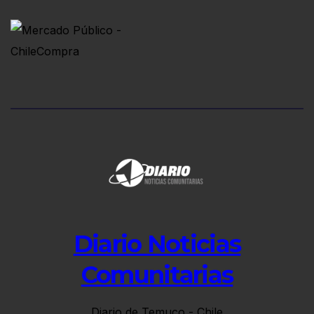
Diario Noticias
Comunitarias
Diario de Temuco - Chile