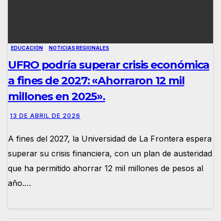
EDUCACIÓN
NOTICIAS REGIONALES
UFRO podría superar crisis económica
a fines de 2027: «Ahorraron 12 mil
millones en 2025».
13 DE ABRIL DE 2026
A fines del 2027, la Universidad de La Frontera espera
superar su crisis financiera, con un plan de austeridad
que ha permitido ahorrar 12 mil millones de pesos al
año.…