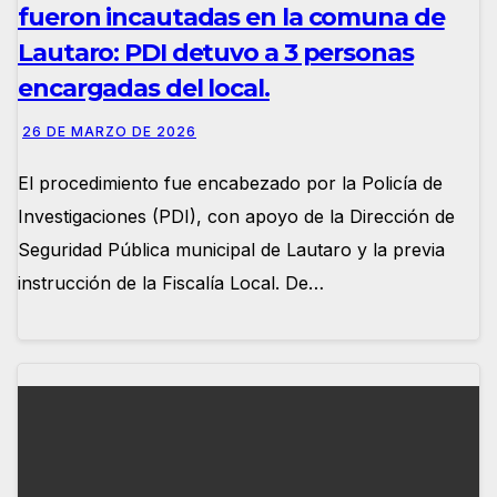
fueron incautadas en la comuna de
Lautaro: PDI detuvo a 3 personas
encargadas del local.
26 DE MARZO DE 2026
El procedimiento fue encabezado por la Policía de
Investigaciones (PDI), con apoyo de la Dirección de
Seguridad Pública municipal de Lautaro y la previa
instrucción de la Fiscalía Local. De…