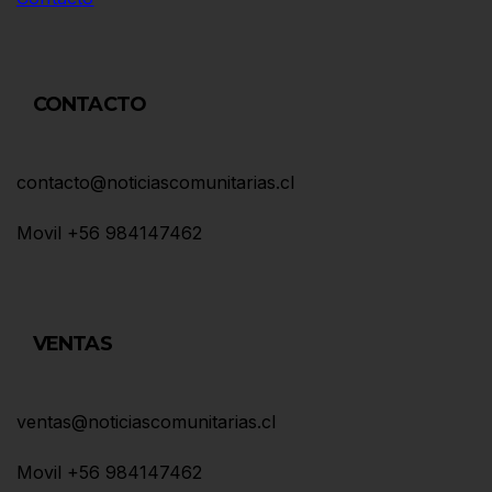
CONTACTO
contacto@noticiascomunitarias.cl
Movil +56 984147462
VENTAS
ventas@noticiascomunitarias.cl
Movil +56 984147462