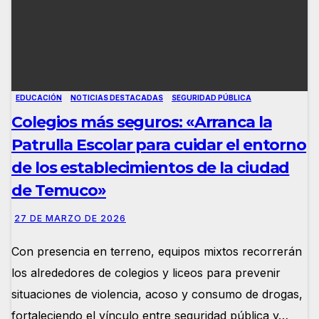
EDUCACIÓN
NOTICIAS DESTACADAS
SEGURIDAD PÚBLICA
Colegios más seguros: «Arranca la
Patrulla Escolar para cuidar el entorno
de los establecimientos de la ciudad
de Temuco»
27 DE MARZO DE 2026
Con presencia en terreno, equipos mixtos recorrerán
los alrededores de colegios y liceos para prevenir
situaciones de violencia, acoso y consumo de drogas,
fortaleciendo el vínculo entre seguridad pública y…