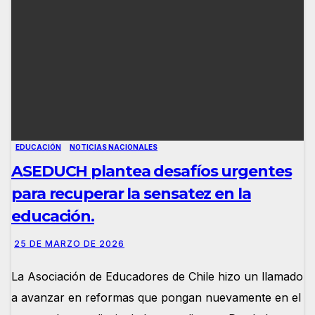
EDUCACIÓN
NOTICIAS NACIONALES
ASEDUCH plantea desafíos urgentes
para recuperar la sensatez en la
educación.
25 DE MARZO DE 2026
La Asociación de Educadores de Chile hizo un llamado
a avanzar en reformas que pongan nuevamente en el