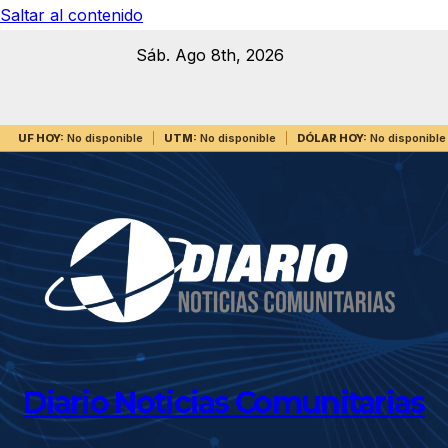
Saltar al contenido
Sáb. Ago 8th, 2026
UF HOY:
No disponible
UTM:
No disponible
DÓLAR HOY:
No disponible
Diario Noticias Comunitarias