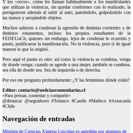
Y los «orcos», como les llaman habitualmente a los manifestantes
que utilizan la violencia, sin quedar conformes con lo realizado, la
persiguieron además al subir al auto, pateándolo, golpeándolo con
las manos y arrojándole objetos.
Muchos salieron a condenar la agresión de distintas corrientes y de
distintos estamentos, incluso los propios estudiantes de la
FEDEUaCh, quienes sin embargo, lejos de condenar lo ocurrido y
punto, justificaron la manifestación. No la violencia, pero sí de igual
manera lo que la originó.
Pero aquí el punto es otro: así como la violencia se condena, venga
de donde venga; cuando se agrede a una mujer, también se condena,
sea ella de donde sea. Sea de izquierda o de derecha.
Por eso me pregunto profundamente: ¿Y las feministas dónde están?
Editor: contacto@noticiascomunitarias.cl
«Para pensar, comentar y compartir»
@destacar @seguidores #Temuco #Cautín #Malleco #Araucanía
#Chile
Navegación de entradas
Ministra de Ciencias Ximena Lincolao es agredida por alumnos de