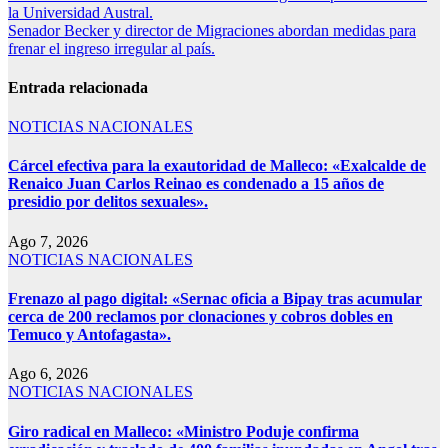
la Universidad Austral.
Senador Becker y director de Migraciones abordan medidas para
frenar el ingreso irregular al país.
Entrada relacionada
NOTICIAS NACIONALES
Cárcel efectiva para la exautoridad de Malleco: «Exalcalde de
Renaico Juan Carlos Reinao es condenado a 15 años de
presidio por delitos sexuales».
Ago 7, 2026
NOTICIAS NACIONALES
Frenazo al pago digital: «Sernac oficia a Bipay tras acumular
cerca de 200 reclamos por clonaciones y cobros dobles en
Temuco y Antofagasta».
Ago 6, 2026
NOTICIAS NACIONALES
Giro radical en Malleco: «Ministro Poduje confirma