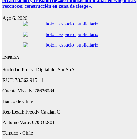
erradicación y traslado de 400 familias inundadas en Angol tras
reconocer construcción en zona de riesgo».
Ago 6, 2026
EMPRESA
Sociedad Prensa Digital del Sur SpA
RUT: 78.362.915 - 1
Cuenta Vista N°78626084
Banco de Chile
Rep.Legal: Freddy Catalán C.
Antonio Varas 979 Of.801
Temuco - Chile