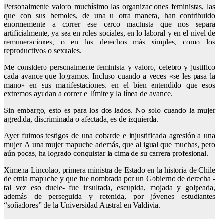
Personalmente valoro muchísimo las organizaciones feministas, las
que con sus bemoles, de una u otra manera, han contribuido
enormemente a correr ese cerco machista que nos separa
artificialmente, ya sea en roles sociales, en lo laboral y en el nivel de
remuneraciones, o en los derechos más simples, como los
reproductivos o sexuales.
Me considero personalmente feminista y valoro, celebro y justifico
cada avance que logramos. Incluso cuando a veces «se les pasa la
mano» en sus manifestaciones, en el bien entendido que esos
extremos ayudan a correr el límite y la línea de avance.
Sin embargo, esto es para los dos lados. No solo cuando la mujer
agredida, discriminada o afectada, es de izquierda.
Ayer fuimos testigos de una cobarde e injustificada agresión a una
mujer. A una mujer mapuche además, que al igual que muchas, pero
aún pocas, ha logrado conquistar la cima de su carrera profesional.
Ximena Lincolao, primera ministra de Estado en la historia de Chile
de etnia mapuche y que fue nombrada por un Gobierno de derecha -
tal vez eso duele- fue insultada, escupida, mojada y golpeada,
además de perseguida y retenida, por jóvenes estudiantes
“soñadores” de la Universidad Austral en Valdivia.