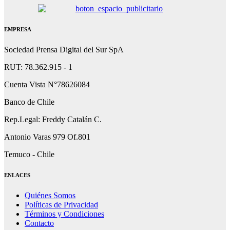
EMPRESA
Sociedad Prensa Digital del Sur SpA
RUT: 78.362.915 - 1
Cuenta Vista N°78626084
Banco de Chile
Rep.Legal: Freddy Catalán C.
Antonio Varas 979 Of.801
Temuco - Chile
ENLACES
Quiénes Somos
Políticas de Privacidad
Términos y Condiciones
Contacto