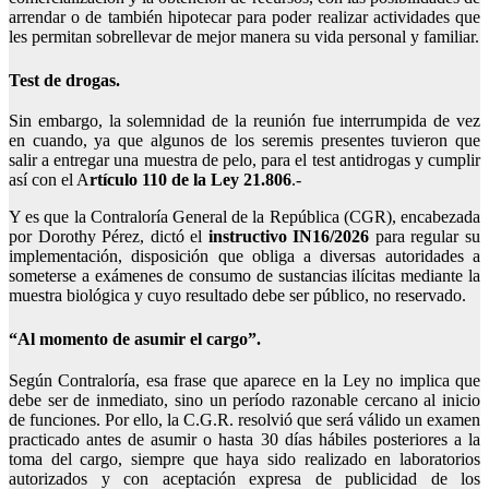
arrendar o de también hipotecar para poder realizar actividades que
les permitan sobrellevar de mejor manera su vida personal y familiar.
Test de drogas.
Sin embargo, la solemnidad de la reunión fue interrumpida de vez
en cuando, ya que algunos de los seremis presentes tuvieron que
salir a entregar una muestra de pelo, para el test antidrogas y cumplir
así con el A
rtículo 110 de la Ley 21.806
.-
Y es que la Contraloría General de la República (CGR), encabezada
por Dorothy Pérez, dictó el
instructivo IN16/2026
para regular su
implementación, disposición que obliga a diversas autoridades a
someterse a exámenes de consumo de sustancias ilícitas mediante la
muestra biológica y cuyo resultado debe ser público, no reservado.
“Al momento de asumir el cargo”.
Según Contraloría, esa frase que aparece en la Ley no implica que
debe ser de inmediato, sino un período razonable cercano al inicio
de funciones. Por ello, la C.G.R. resolvió que será válido un examen
practicado antes de asumir o hasta 30 días hábiles posteriores a la
toma del cargo, siempre que haya sido realizado en laboratorios
autorizados y con aceptación expresa de publicidad de los