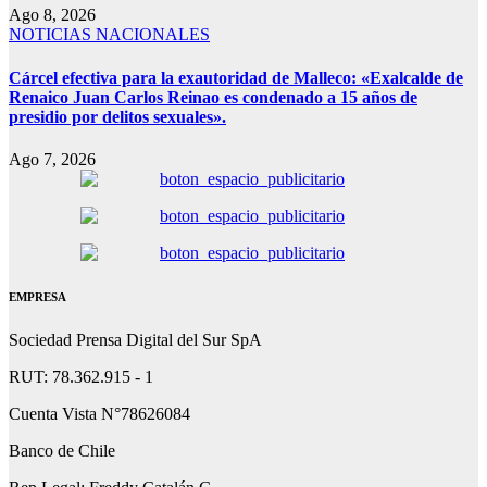
Ago 8, 2026
NOTICIAS NACIONALES
Cárcel efectiva para la exautoridad de Malleco: «Exalcalde de
Renaico Juan Carlos Reinao es condenado a 15 años de
presidio por delitos sexuales».
Ago 7, 2026
EMPRESA
Sociedad Prensa Digital del Sur SpA
RUT: 78.362.915 - 1
Cuenta Vista N°78626084
Banco de Chile