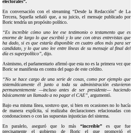
electorales”.
En conversación con el streaming “Desde la Redacción” de La
Tercera, Squella señaló que, a su juicio, el mensaje publicado por
Boric tendría un propósito político.
“Es increíble cómo uno lee ese testimonio o testamento que es
enorme de largo lo que escribió y lo une con otras entrevistas que
ha dado, si es que estaría disponible en cuatro años más para ser
candidato, y
lo que uno lee entre líneas de su mensaje al final del
día es superpolítico”
,
dijo.
Asimismo, el parlamentario afirmó que esta no es la primera vez que
Boric se manifiesta en contra del pago de este crédito.
“No se hace cargo de una serie de cosas, como por ejemplo que
sistemáticamente él junto a toda su administración estuvieron
permanentemente —incluso antes de ser presidente— haciendo
básicamente un llamado a no pagar el CAE”,
argumentó.
Bajo esa misma línea, sostuvo que, si bien en ocasiones no lo hacía
de manera explícita, sí realizaba declaraciones relacionadas con
condonaciones o con las supuestas injusticias del sistema.
En paralelo, aseguró que lo más
“increíble”
es que fue
precisamente el gobierno de Boric el que promovió el