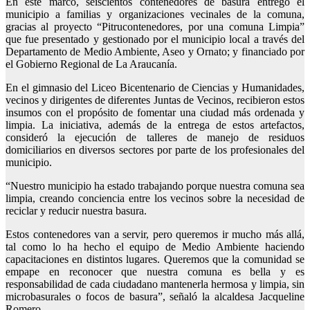
En este marco, seiscientos contenedores de basura entregó el
municipio a familias y organizaciones vecinales de la comuna,
gracias al proyecto “Pitrucontenedores, por una comuna Limpia”
que fue presentado y gestionado por el municipio local a través del
Departamento de Medio Ambiente, Aseo y Ornato; y financiado por
el Gobierno Regional de La Araucanía.
En el gimnasio del Liceo Bicentenario de Ciencias y Humanidades,
vecinos y dirigentes de diferentes Juntas de Vecinos, recibieron estos
insumos con el propósito de fomentar una ciudad más ordenada y
limpia. La iniciativa, además de la entrega de estos artefactos,
consideró la ejecución de talleres de manejo de residuos
domiciliarios en diversos sectores por parte de los profesionales del
municipio.
“Nuestro municipio ha estado trabajando porque nuestra comuna sea
limpia, creando conciencia entre los vecinos sobre la necesidad de
reciclar y reducir nuestra basura.
Estos contenedores van a servir, pero queremos ir mucho más allá,
tal como lo ha hecho el equipo de Medio Ambiente haciendo
capacitaciones en distintos lugares. Queremos que la comunidad se
empape en reconocer que nuestra comuna es bella y es
responsabilidad de cada ciudadano mantenerla hermosa y limpia, sin
microbasurales o focos de basura”, señaló la alcaldesa Jacqueline
Romero.