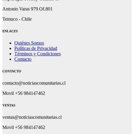
Antonio Varas 979 Of.801
Temuco - Chile
ENLACES
Quiénes Somos
Políticas de Privacidad
Términos y Condiciones
Contacto
CONTACTO
contacto@noticiascomunitarias.cl
Movil +56 984147462
VENTAS
ventas@noticiascomunitarias.cl
Movil +56 984147462