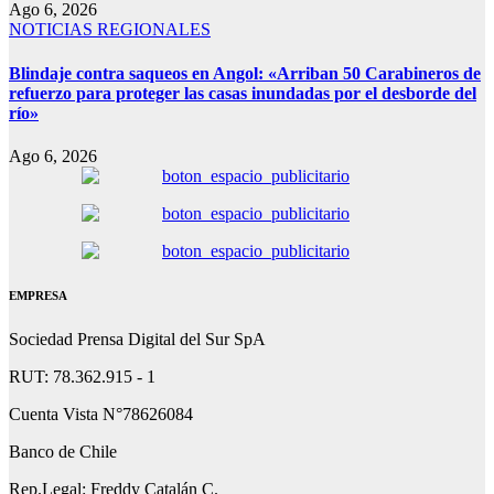
Ago 6, 2026
NOTICIAS REGIONALES
Blindaje contra saqueos en Angol: «Arriban 50 Carabineros de
refuerzo para proteger las casas inundadas por el desborde del
río»
Ago 6, 2026
EMPRESA
Sociedad Prensa Digital del Sur SpA
RUT: 78.362.915 - 1
Cuenta Vista N°78626084
Banco de Chile
Rep.Legal: Freddy Catalán C.