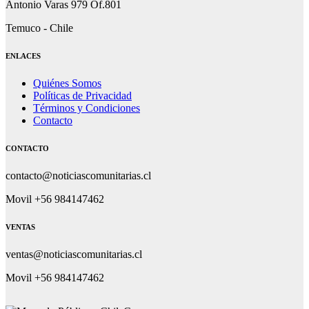
Antonio Varas 979 Of.801
Temuco - Chile
ENLACES
Quiénes Somos
Políticas de Privacidad
Términos y Condiciones
Contacto
CONTACTO
contacto@noticiascomunitarias.cl
Movil +56 984147462
VENTAS
ventas@noticiascomunitarias.cl
Movil +56 984147462