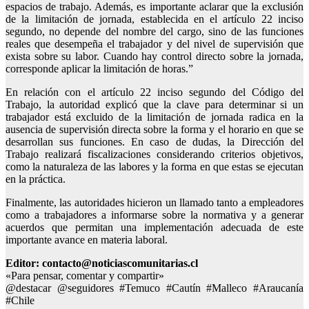
espacios de trabajo. Además, es importante aclarar que la exclusión
de la limitación de jornada, establecida en el artículo 22 inciso
segundo, no depende del nombre del cargo, sino de las funciones
reales que desempeña el trabajador y del nivel de supervisión que
exista sobre su labor. Cuando hay control directo sobre la jornada,
corresponde aplicar la limitación de horas.”
En relación con el artículo 22 inciso segundo del Código del
Trabajo, la autoridad explicó que la clave para determinar si un
trabajador está excluido de la limitación de jornada radica en la
ausencia de supervisión directa sobre la forma y el horario en que se
desarrollan sus funciones. En caso de dudas, la Dirección del
Trabajo realizará fiscalizaciones considerando criterios objetivos,
como la naturaleza de las labores y la forma en que estas se ejecutan
en la práctica.
Finalmente, las autoridades hicieron un llamado tanto a empleadores
como a trabajadores a informarse sobre la normativa y a generar
acuerdos que permitan una implementación adecuada de este
importante avance en materia laboral.
Editor: contacto@noticiascomunitarias.cl
«Para pensar, comentar y compartir»
@destacar @seguidores #Temuco #Cautín #Malleco #Araucanía
#Chile