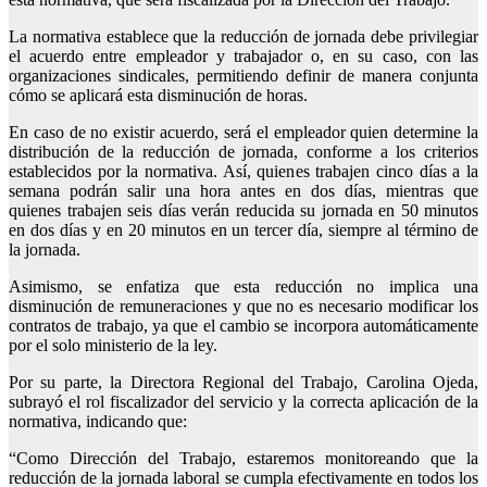
La normativa establece que la reducción de jornada debe privilegiar
el acuerdo entre empleador y trabajador o, en su caso, con las
organizaciones sindicales, permitiendo definir de manera conjunta
cómo se aplicará esta disminución de horas.
En caso de no existir acuerdo, será el empleador quien determine la
distribución de la reducción de jornada, conforme a los criterios
establecidos por la normativa. Así, quienes trabajen cinco días a la
semana podrán salir una hora antes en dos días, mientras que
quienes trabajen seis días verán reducida su jornada en 50 minutos
en dos días y en 20 minutos en un tercer día, siempre al término de
la jornada.
Asimismo, se enfatiza que esta reducción no implica una
disminución de remuneraciones y que no es necesario modificar los
contratos de trabajo, ya que el cambio se incorpora automáticamente
por el solo ministerio de la ley.
Por su parte, la Directora Regional del Trabajo, Carolina Ojeda,
subrayó el rol fiscalizador del servicio y la correcta aplicación de la
normativa, indicando que:
“Como Dirección del Trabajo, estaremos monitoreando que la
reducción de la jornada laboral se cumpla efectivamente en todos los