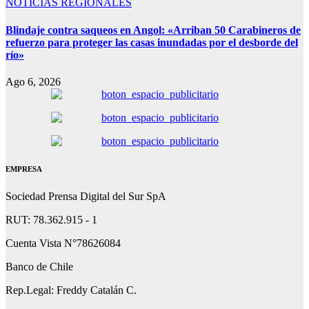
NOTICIAS REGIONALES
Blindaje contra saqueos en Angol: «Arriban 50 Carabineros de
refuerzo para proteger las casas inundadas por el desborde del
río»
Ago 6, 2026
EMPRESA
Sociedad Prensa Digital del Sur SpA
RUT: 78.362.915 - 1
Cuenta Vista N°78626084
Banco de Chile
Rep.Legal: Freddy Catalán C.