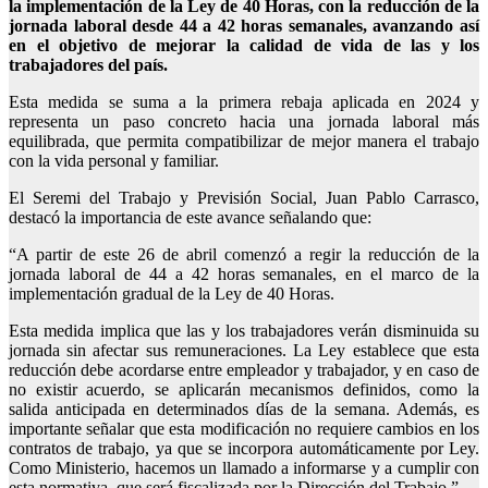
la implementación de la Ley de 40 Horas, con la reducción de la
jornada laboral desde 44 a 42 horas semanales, avanzando así
en el objetivo de mejorar la calidad de vida de las y los
trabajadores del país.
Esta medida se suma a la primera rebaja aplicada en 2024 y
representa un paso concreto hacia una jornada laboral más
equilibrada, que permita compatibilizar de mejor manera el trabajo
con la vida personal y familiar.
El Seremi del Trabajo y Previsión Social, Juan Pablo Carrasco,
destacó la importancia de este avance señalando que:
“A partir de este 26 de abril comenzó a regir la reducción de la
jornada laboral de 44 a 42 horas semanales, en el marco de la
implementación gradual de la Ley de 40 Horas.
Esta medida implica que las y los trabajadores verán disminuida su
jornada sin afectar sus remuneraciones. La Ley establece que esta
reducción debe acordarse entre empleador y trabajador, y en caso de
no existir acuerdo, se aplicarán mecanismos definidos, como la
salida anticipada en determinados días de la semana. Además, es
importante señalar que esta modificación no requiere cambios en los
contratos de trabajo, ya que se incorpora automáticamente por Ley.
Como Ministerio, hacemos un llamado a informarse y a cumplir con
esta normativa, que será fiscalizada por la Dirección del Trabajo.”