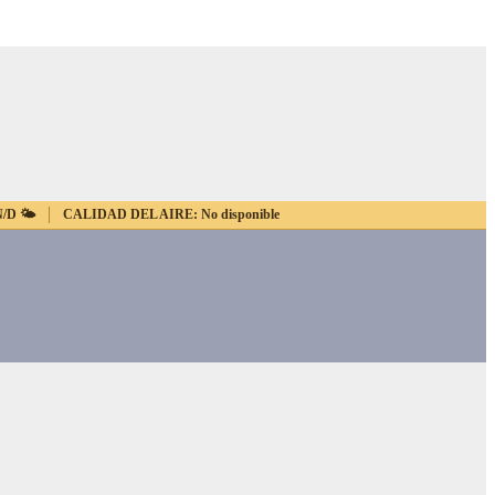
N/D
🌤️
CALIDAD DEL AIRE:
No disponible