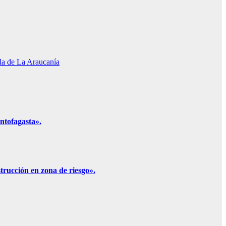
ola de La Araucanía
ntofagasta».
trucción en zona de riesgo».