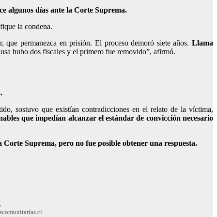
ace algunos días ante la Corte Suprema.
ifique la condena.
ir, que permanezca en prisión. El proceso demoró siete años.
Llama
causa hubo dos fiscales y el primero fue removido”, afirmó.
.
do, sostuvo que existían contradicciones en el relato de la víctima,
nables que impedían alcanzar el estándar de convicción necesario
a Corte Suprema, pero no fue posible obtener una respuesta.
,
scomunitarias.cl