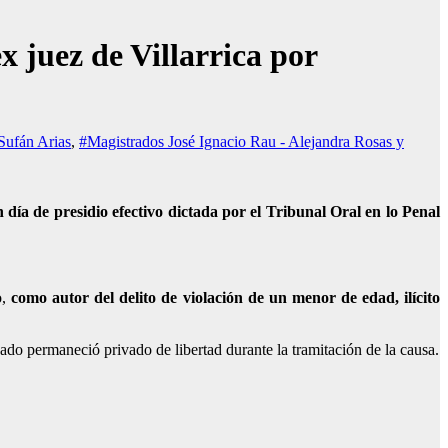
 juez de Villarrica por
Sufán Arias
,
#Magistrados José Ignacio Rau - Alejandra Rosas y
ía de presidio efectivo dictada por el Tribunal Oral en lo Penal
o,
como autor del delito de violación de un menor de edad, ilícito
do permaneció privado de libertad durante la tramitación de la causa.