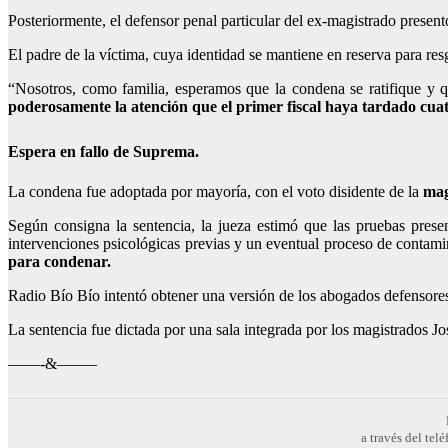
Posteriormente, el defensor penal particular del ex-magistrado presentó
El padre de la víctima, cuya identidad se mantiene en reserva para re
“Nosotros, como familia, esperamos que la condena se ratifique y q
poderosamente la atención que el primer fiscal haya tardado cuat
Espera en fallo de Suprema.
La condena fue adoptada por mayoría, con el voto disidente de la
mag
Según consigna la sentencia, la jueza estimó que las pruebas presen
intervenciones psicológicas previas y un eventual proceso de contam
para condenar.
Radio Bío Bío intentó obtener una versión de los abogados defensores
La sentencia fue dictada por una sala integrada por los magistrados 
——-&——–
a través del te