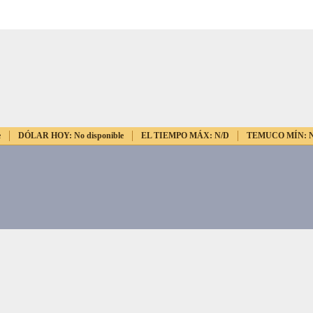
e
DÓLAR HOY:
No disponible
EL TIEMPO MÁX:
N/D
TEMUCO MÍN: