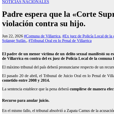
NOTICIAS NACIONALES
Padre espera que la «Corte Supr
violación contra su hijo.
Jun 22, 2026
#Comuna de Villarrica
,
#Ex juez de Policía Local de la
Solange Sufán.
,
#Tribunal Oral en lo Penal de Villarrica
El padre de un menor víctima de un delito sexual manifestó su e
de Villarrica en contra del ex juez de Policía Local de la comun
El máximo tribunal del país deberá pronunciarse respecto de un recur
El pasado 20 de abril, el Tribunal de Juicio Oral en lo Penal de Vil
cometido entre 2008 y 2014.
La sentencia establece que la pena deberá
cumplirse de manera efec
Recurso para anular juicio.
En el mismo fallo, el tribunal absolvió a Zapata Camus de la acusación