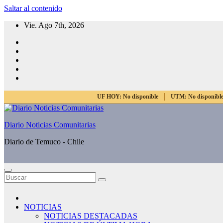
Saltar al contenido
Vie. Ago 7th, 2026
UF HOY:
No disponible
UTM:
No disponibl
Diario Noticias Comunitarias
Diario de Temuco - Chile
NOTICIAS
NOTICIAS DESTACADAS