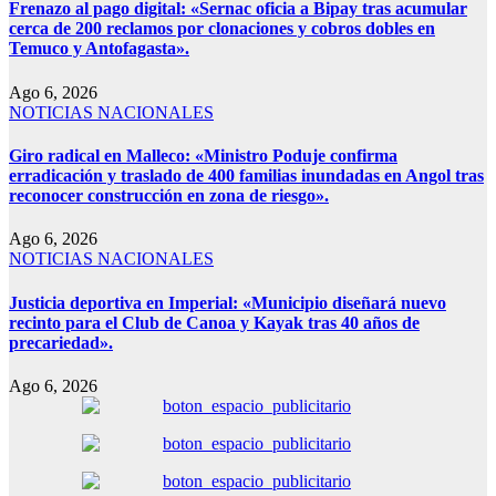
Frenazo al pago digital: «Sernac oficia a Bipay tras acumular
cerca de 200 reclamos por clonaciones y cobros dobles en
Temuco y Antofagasta».
Ago 6, 2026
NOTICIAS NACIONALES
Giro radical en Malleco: «Ministro Poduje confirma
erradicación y traslado de 400 familias inundadas en Angol tras
reconocer construcción en zona de riesgo».
Ago 6, 2026
NOTICIAS NACIONALES
Justicia deportiva en Imperial: «Municipio diseñará nuevo
recinto para el Club de Canoa y Kayak tras 40 años de
precariedad».
Ago 6, 2026