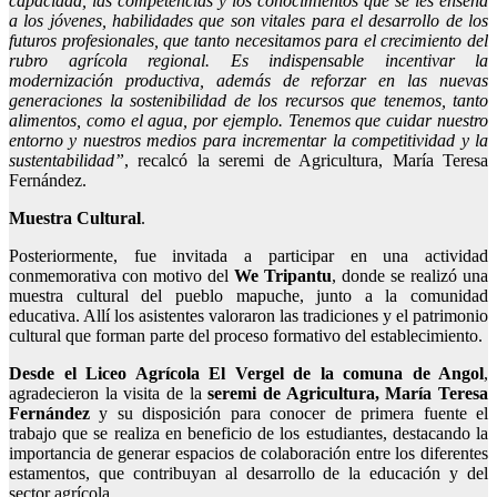
capacidad, las competencias y los conocimientos que se les enseña
a los jóvenes, habilidades que son vitales para el desarrollo de los
futuros profesionales, que tanto necesitamos para el crecimiento del
rubro agrícola regional. Es indispensable incentivar la
modernización productiva, además de reforzar en las nuevas
generaciones la sostenibilidad de los recursos que tenemos, tanto
alimentos, como el agua, por ejemplo. Tenemos que cuidar nuestro
entorno y nuestros medios para incrementar la competitividad y la
sustentabilidad”
, recalcó la seremi de Agricultura, María Teresa
Fernández.
Muestra Cultural
.
Posteriormente, fue invitada a participar en una actividad
conmemorativa con motivo del
We Tripantu
, donde se realizó una
muestra cultural del pueblo mapuche, junto a la comunidad
educativa. Allí los asistentes valoraron las tradiciones y el patrimonio
cultural que forman parte del proceso formativo del establecimiento.
Desde el Liceo Agrícola El Vergel de la comuna de Angol
,
agradecieron la visita de la
seremi de Agricultura, María Teresa
Fernández
y su disposición para conocer de primera fuente el
trabajo que se realiza en beneficio de los estudiantes, destacando la
importancia de generar espacios de colaboración entre los diferentes
estamentos, que contribuyan al desarrollo de la educación y del
sector agrícola.