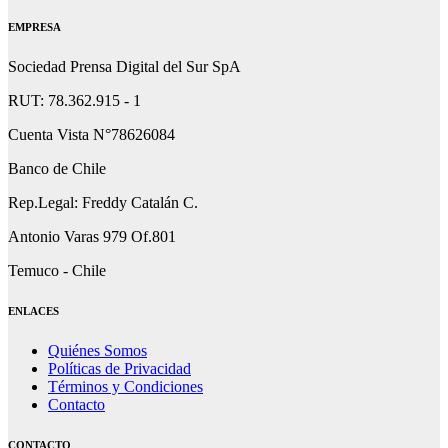
EMPRESA
Sociedad Prensa Digital del Sur SpA
RUT: 78.362.915 - 1
Cuenta Vista N°78626084
Banco de Chile
Rep.Legal: Freddy Catalán C.
Antonio Varas 979 Of.801
Temuco - Chile
ENLACES
Quiénes Somos
Políticas de Privacidad
Términos y Condiciones
Contacto
CONTACTO