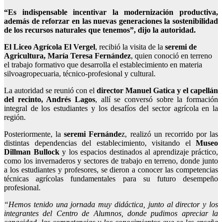
“Es indispensable incentivar la modernización productiva,
además de reforzar en las nuevas generaciones la sostenibilidad
de los recursos naturales que tenemos”, dijo la autoridad.
El Liceo Agrícola El Vergel
, recibió la visita de la
seremi de
Agricultura, María Teresa Fernández
, quien conoció en terreno
el trabajo formativo que desarrolla el establecimiento en materia
silvoagropecuaria, técnico-profesional y cultural.
La autoridad se reunió con el
director Manuel Gatica y el capellán
del recinto, Andrés Lagos
, allí se conversó sobre la formación
integral de los estudiantes y los desafíos del sector agrícola en la
región.
Posteriormente, la
seremi Fernánde
z, realizó un recorrido por las
distintas dependencias del establecimiento, visitando el
Museo
Dillman Bullock
y los espacios destinados al aprendizaje práctico,
como los invernaderos y sectores de trabajo en terreno, donde junto
a los estudiantes y profesores, se dieron a conocer las competencias
técnicas agrícolas fundamentales para su futuro desempeño
profesional.
“Hemos tenido una jornada muy didáctica, junto al director y los
integrantes del Centro de Alumnos, donde pudimos apreciar la