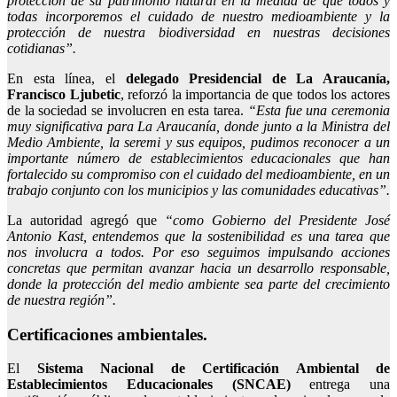
protección de su patrimonio natural en la medida de que todos y
todas incorporemos el cuidado de nuestro medioambiente y la
protección de nuestra biodiversidad en nuestras decisiones
cotidianas”.
En esta línea, el
delegado Presidencial de La Araucanía,
Francisco Ljubetic
, reforzó la importancia de que todos los actores
de la sociedad se involucren en esta tarea.
“Esta fue una ceremonia
muy significativa para La Araucanía, donde junto a la Ministra del
Medio Ambiente, la seremi y sus equipos, pudimos reconocer a un
importante número de establecimientos educacionales que han
fortalecido su compromiso con el cuidado del medioambiente, en un
trabajo conjunto con los municipios y las comunidades educativas”.
La autoridad agregó que
“como Gobierno del Presidente José
Antonio Kast, entendemos que la sostenibilidad es una tarea que
nos involucra a todos. Por eso seguimos impulsando acciones
concretas que permitan avanzar hacia un desarrollo responsable,
donde la protección del medio ambiente sea parte del crecimiento
de nuestra región”.
Certificaciones ambientales.
El
Sistema Nacional de Certificación Ambiental de
Establecimientos Educacionales (SNCAE)
entrega una