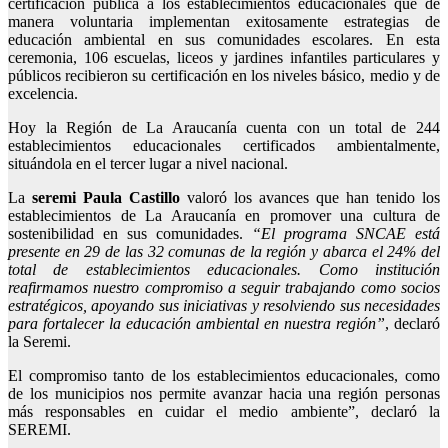
certificación pública a los establecimientos educacionales que de
manera voluntaria implementan exitosamente estrategias de
educación ambiental en sus comunidades escolares. En esta
ceremonia, 106 escuelas, liceos y jardines infantiles particulares y
públicos recibieron su certificación en los niveles básico, medio y de
excelencia.
Hoy la Región de La Araucanía cuenta con un total de 244
establecimientos educacionales certificados ambientalmente,
situándola en el tercer lugar a nivel nacional.
La
seremi Paula Castillo
valoró los avances que han tenido los
establecimientos de La Araucanía en promover una cultura de
sostenibilidad en sus comunidades.
“El programa SNCAE está
presente en 29 de las 32 comunas de la región y abarca el 24% del
total de establecimientos educacionales. Como institución
reafirmamos nuestro compromiso a seguir trabajando como socios
estratégicos, apoyando sus iniciativas y resolviendo sus necesidades
para fortalecer la educación ambiental en nuestra región”
, declaró
la Seremi.
El compromiso tanto de los establecimientos educacionales, como
de los municipios nos permite avanzar hacia una región personas
más responsables en cuidar el medio ambiente”, declaró la
SEREMI.