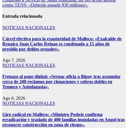
contra TENS: «Deberán pagarle $30 millones».
Entrada relacionada
NOTICIAS NACIONALES
Cárcel efectiva para la exautoridad de Malleco: «Exalcalde de
Renaico Juan Carlos Reinao es condenado a 15 años de
presidio por delitos sexuales».
Ago 7, 2026
NOTICIAS NACIONALES
Frenazo al pago digital: «Sernac oficia a Bipay tras acumular
cerca de 200 reclamos por clonaciones y cobros dobles en
Temuco y Antofagasta».
Ago 6, 2026
NOTICIAS NACIONALES
Giro radical en Malleco: «Ministro Poduje confirma
erradicación y traslado de 400 familias inundadas en Angol tras
reconocer construcción en zona de riesgo».