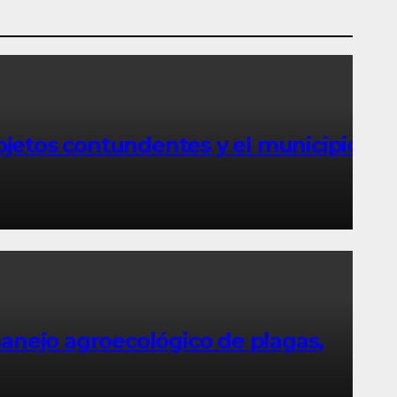
jetos contundentes y el municipio
manejo agroecológico de plagas,