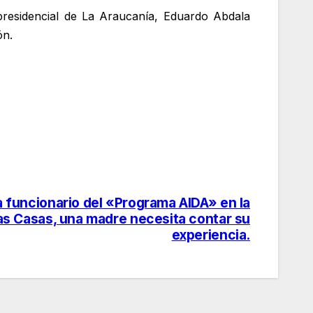
presidencial de La Araucanía, Eduardo Abdala
ón.
 a funcionario del «Programa AIDA» en la
s Casas, una madre necesita contar su
experiencia.