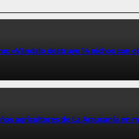
e: «Vándalo destruye 14 nichos con ob
eños agricultores de La Araucanía en 