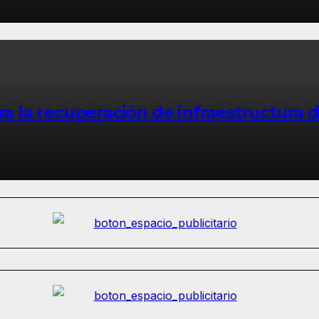
la recuperación de infraestructura 