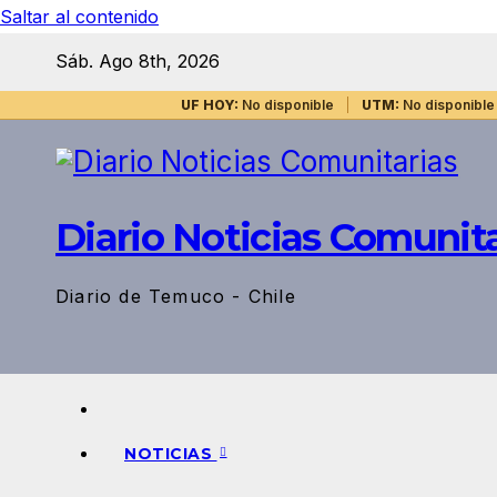
Saltar al contenido
Sáb. Ago 8th, 2026
UF HOY:
No disponible
UTM:
No disponible
Diario Noticias Comunita
Diario de Temuco - Chile
NOTICIAS