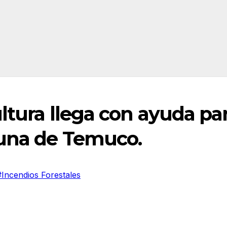
ultura llega con ayuda pa
muna de Temuco.
#Incendios Forestales