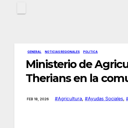
GENERAL
NOTICIAS REGIONALES
POLITICA
Ministerio de Agric
Therians en la co
#Agricultura
,
#Ayudas Sociales
,
FEB 18, 2026