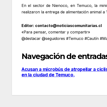
En el sector de Nienoco, en Temuco, la mini
realizaron la entrega de alimentación animal a 1
Editor: contacto@noticiascomunitarias.cl
«Para pensar, comentar y compartir»
@destacar @seguidores #Temuco #Cautín #Mal
Navegación de entrada
Acusan a microbús de atropellar a cicli
en la ciudad de Temuco.