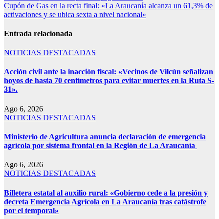
Cupón de Gas en la recta final: «La Araucanía alcanza un 61,3% de
activaciones y se ubica sexta a nivel nacional»
Entrada relacionada
NOTICIAS DESTACADAS
Acción civil ante la inacción fiscal: «Vecinos de Vilcún señalizan
hoyos de hasta 70 centímetros para evitar muertes en la Ruta S-
31».
Ago 6, 2026
NOTICIAS DESTACADAS
Ministerio de Agricultura anuncia declaración de emergencia
agrícola por sistema frontal en la Región de La Araucanía
Ago 6, 2026
NOTICIAS DESTACADAS
Billetera estatal al auxilio rural: «Gobierno cede a la presión y
decreta Emergencia Agrícola en La Araucanía tras catástrofe
por el temporal»