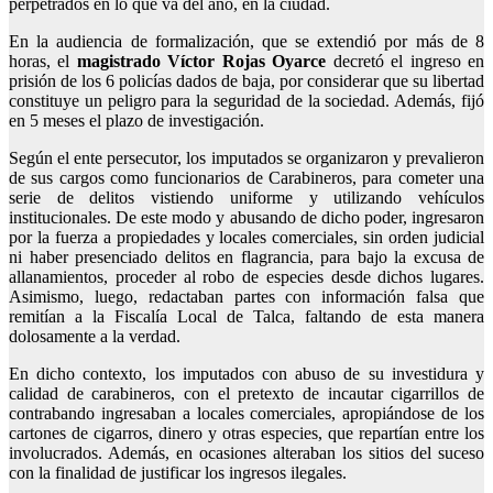
perpetrados en lo que va del año, en la ciudad.
En la audiencia de formalización, que se extendió por más de 8
horas, el
magistrado Víctor Rojas Oyarce
decretó el ingreso en
prisión de los 6 policías dados de baja, por considerar que su libertad
constituye un peligro para la seguridad de la sociedad. Además, fijó
en 5 meses el plazo de investigación.
Según el ente persecutor, los imputados se organizaron y prevalieron
de sus cargos como funcionarios de Carabineros, para cometer una
serie de delitos vistiendo uniforme y utilizando vehículos
institucionales. De este modo y abusando de dicho poder, ingresaron
por la fuerza a propiedades y locales comerciales, sin orden judicial
ni haber presenciado delitos en flagrancia, para bajo la excusa de
allanamientos, proceder al robo de especies desde dichos lugares.
Asimismo, luego, redactaban partes con información falsa que
remitían a la Fiscalía Local de Talca, faltando de esta manera
dolosamente a la verdad.
En dicho contexto, los imputados con abuso de su investidura y
calidad de carabineros, con el pretexto de incautar cigarrillos de
contrabando ingresaban a locales comerciales, apropiándose de los
cartones de cigarros, dinero y otras especies, que repartían entre los
involucrados. Además, en ocasiones alteraban los sitios del suceso
con la finalidad de justificar los ingresos ilegales.