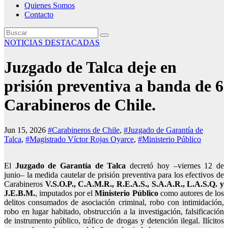
Quienes Somos
Contacto
NOTICIAS DESTACADAS
Juzgado de Talca deje en
prisión preventiva a banda de 6
Carabineros de Chile.
Jun 15, 2026
#Carabineros de Chile
,
#Juzgado de Garantía de
Talca
,
#Magistrado Víctor Rojas Oyarce
,
#Ministerio Público
El
Juzgado de Garantía de Talca
decretó hoy –viernes 12 de
junio– la medida cautelar de prisión preventiva para los efectivos de
Carabineros
V.S.O.P., C.A.M.R., R.E.A.S., S.A.A.R., L.A.S.Q. y
J.E.B.M.
, imputados por el
Ministerio Público
como autores de los
delitos consumados de asociación criminal, robo con intimidación,
robo en lugar habitado, obstrucción a la investigación, falsificación
de instrumento público, tráfico de drogas y detención ilegal. Ilícitos