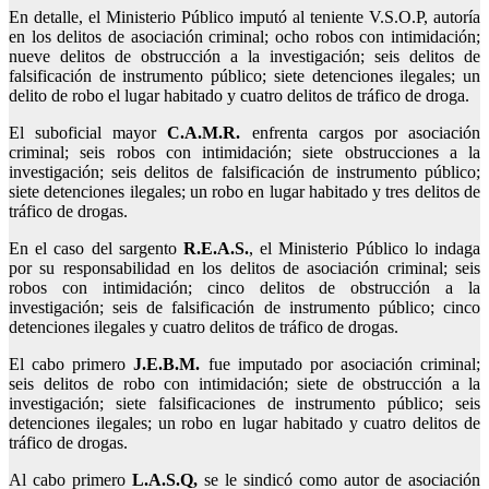
En detalle, el Ministerio Público imputó al teniente V.S.O.P, autoría
en los delitos de asociación criminal; ocho robos con intimidación;
nueve delitos de obstrucción a la investigación; seis delitos de
falsificación de instrumento público; siete detenciones ilegales; un
delito de robo el lugar habitado y cuatro delitos de tráfico de droga.
El suboficial mayor
C.A.M.R.
enfrenta cargos por asociación
criminal; seis robos con intimidación; siete obstrucciones a la
investigación; seis delitos de falsificación de instrumento público;
siete detenciones ilegales; un robo en lugar habitado y tres delitos de
tráfico de drogas.
En el caso del sargento
R.E.A.S.
, el Ministerio Público lo indaga
por su responsabilidad en los delitos de asociación criminal; seis
robos con intimidación; cinco delitos de obstrucción a la
investigación; seis de falsificación de instrumento público; cinco
detenciones ilegales y cuatro delitos de tráfico de drogas.
El cabo primero
J.E.B.M.
fue imputado por asociación criminal;
seis delitos de robo con intimidación; siete de obstrucción a la
investigación; siete falsificaciones de instrumento público; seis
detenciones ilegales; un robo en lugar habitado y cuatro delitos de
tráfico de drogas.
Al cabo primero
L.A.S.Q,
se le sindicó como autor de asociación