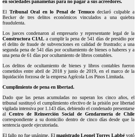
en sociedades panameñas para no pagar a sus acreedores.
El
Tribunal Oral en lo Penal de Temuco
declaró culpable a
Becker de tres delitos económicos vinculados a una quiebra
fraudulenta.
Los jueces condenaron al empresario y representante legal de la
Constructora CIAL
a cumplir la pena de 541 días de presidio por
el delito de fraude de subvenciones en calidad de frustrado; a una
segunda pena de 541 días por ocultamiento de bienes o haberes y a
una pena de 61 días por ocultamiento de libros contables.
Los delitos de ocultamiento de bienes y libros contables fueron
cometidos entre abril de 2018 y junio de 2019, en el marco de la
liquidación forzosa de la empresa Agrícola Los Pinos Limitada.
Cumplimiento de pena en libertad.
Dado que las penas acumuladas no superan los cinco años, el
tribunal sustituyó el cumplimiento efectivo de la prisión por libertad
vigilada intensiva por 1.143 días, debiendo el condenado presentarse
al
Centro de Reinserción Social de Gendarmería de Chile
correspondiente a su domicilio dentro de cinco días desde que la
sentencia quede ejecutoriada.
El fallo no fue unánime. El
magistrado Leonel Torres Labbé
votó