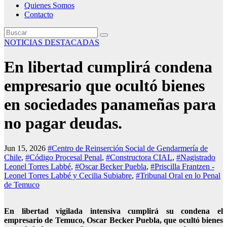
Quienes Somos
Contacto
NOTICIAS DESTACADAS
En libertad cumplirá condena
empresario que ocultó bienes
en sociedades panameñas para
no pagar deudas.
Jun 15, 2026
#Centro de Reinserción Social de Gendarmería de
Chile
,
#Código Procesal Penal
,
#Constructora CIAL
,
#Nagistrado
Leonel Torres Labbé
,
#Oscar Becker Puebla
,
#Priscilla Frantzen -
Leonel Torres Labbé y Cecilia Subiabre
,
#Tribunal Oral en lo Penal
de Temuco
En libertad vigilada intensiva cumplirá su condena el
empresario de Temuco, Oscar Becker Puebla, que ocultó bienes