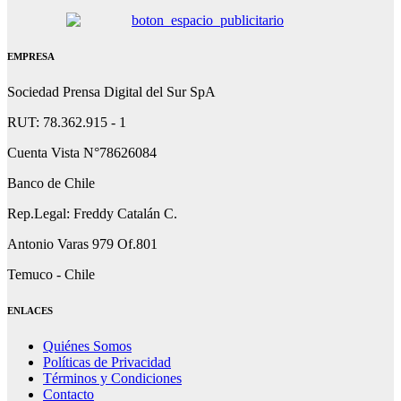
EMPRESA
Sociedad Prensa Digital del Sur SpA
RUT: 78.362.915 - 1
Cuenta Vista N°78626084
Banco de Chile
Rep.Legal: Freddy Catalán C.
Antonio Varas 979 Of.801
Temuco - Chile
ENLACES
Quiénes Somos
Políticas de Privacidad
Términos y Condiciones
Contacto