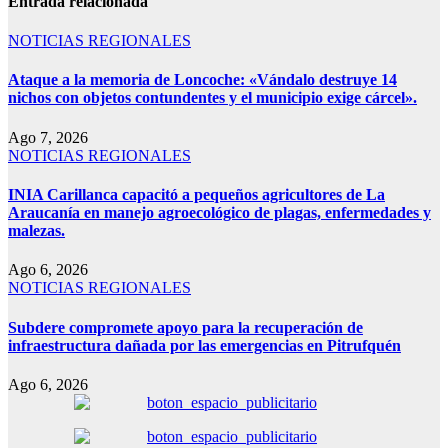
Entrada relacionada
NOTICIAS REGIONALES
Ataque a la memoria de Loncoche: «Vándalo destruye 14
nichos con objetos contundentes y el municipio exige cárcel».
Ago 7, 2026
NOTICIAS REGIONALES
INIA Carillanca capacitó a pequeños agricultores de La
Araucanía en manejo agroecológico de plagas, enfermedades y
malezas.
Ago 6, 2026
NOTICIAS REGIONALES
Subdere compromete apoyo para la recuperación de
infraestructura dañada por las emergencias en Pitrufquén
Ago 6, 2026