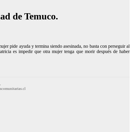
dad de Temuco.
ujer pide ayuda y termina siendo asesinada, no basta con perseguir al
Patricia es impedir que otra mujer tenga que morir después de haber
,
scomunitarias.cl