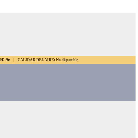
N/D
🌤️
CALIDAD DEL AIRE:
No disponible