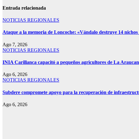
Entrada relacionada
NOTICIAS REGIONALES
Ataque a la memoria de Loncoche: «Vándalo destruye 14 nichos co
Ago 7, 2026
NOTICIAS REGIONALES
INIA Carillanca capacitó a pequeños agricultores de La Araucan
Ago 6, 2026
NOTICIAS REGIONALES
Subdere compromete apoyo para la recuperación de infraestruct
Ago 6, 2026