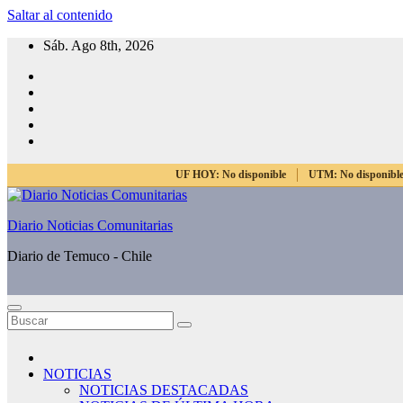
Saltar al contenido
Sáb. Ago 8th, 2026
UF HOY:
No disponible
UTM:
No disponibl
Diario Noticias Comunitarias
Diario de Temuco - Chile
NOTICIAS
NOTICIAS DESTACADAS