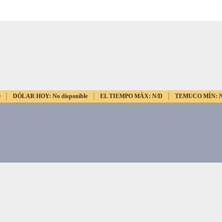
e
DÓLAR HOY:
No disponible
EL TIEMPO MÁX:
N/D
TEMUCO MÍN: