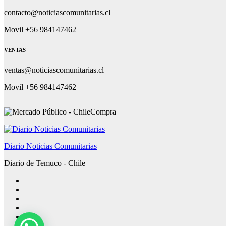
contacto@noticiascomunitarias.cl
Movil +56 984147462
VENTAS
ventas@noticiascomunitarias.cl
Movil +56 984147462
Diario Noticias Comunitarias
Diario de Temuco - Chile