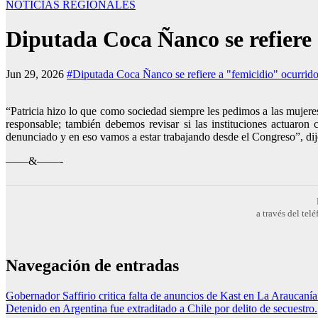
NOTICIAS REGIONALES
Diputada Coca Ñanco se refiere 
Jun 29, 2026
#Diputada Coca Ñanco se refiere a "femicidio" ocurrid
“Patricia hizo lo que como sociedad siempre les pedimos a las mujere
responsable; también debemos revisar si las instituciones actuaron
denunciado y en eso vamos a estar trabajando desde el Congreso”, di
——&——-
a través del te
Navegación de entradas
Gobernador Saffirio critica falta de anuncios de Kast en La Araucanía 
Detenido en Argentina fue extraditado a Chile por delito de secuestro.