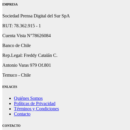
EMPRESA
Sociedad Prensa Digital del Sur SpA
RUT: 78.362.915 - 1
Cuenta Vista N°78626084
Banco de Chile
Rep.Legal: Freddy Catalán C.
Antonio Varas 979 Of.801
Temuco - Chile
ENLACES
Quiénes Somos
Políticas de Privacidad
Términos y Condiciones
Contacto
CONTACTO