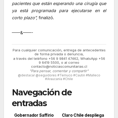
pacientes que están esperando una cirugía que
ya está programada para ejecutarse en el
corto plazo”,
finalizó.
——&——-
Para cualquier comunicación, entrega de antecedentes
de forma privada o denuncia,
a través del teléfono +56 9 9841 47462, WhatsApp +56
9 6419 5500, o al correo
contacto@noticiascomunitarias.cl
"Para pensar, comentar y compartir"
@destacar @seguidores #Temuco #Cautin #Malleco
#Araucanía #Chile
Navegación de
entradas
Gobernador Saffirio
Claro Chile despliega