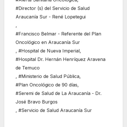
#Director (s) del Servicio de Salud
Araucanía Sur - René Lopetegui
,
#Francisco Belmar - Referente del Plan
Oncológico en Araucanía Sur
,
#Hospital de Nueva Imperial
,
#Hospital Dr. Hernán Henríquez Aravena
de Temuco
,
#Ministerio de Salud Pública
,
#Plan Oncológico de 90 días
,
#Seremi de Salud de La Araucanía - Dr.
José Bravo Burgos
,
#Servicio de Salud Araucanía Sur