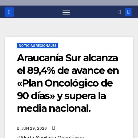
NOTICIAS REGIONALES
Araucanía Sur alcanza
el 89,4% de avance en
«Plan Oncológico de
90 días» y supera la
media nacional.
JUN 29, 2026
#Alerta Sanitaria Oncológica
,