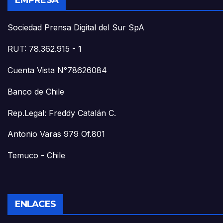
EMPRESA
Sociedad Prensa Digital del Sur SpA
RUT: 78.362.915 - 1
Cuenta Vista N°78626084
Banco de Chile
Rep.Legal: Freddy Catalán C.
Antonio Varas 979 Of.801
Temuco - Chile
ENLACES