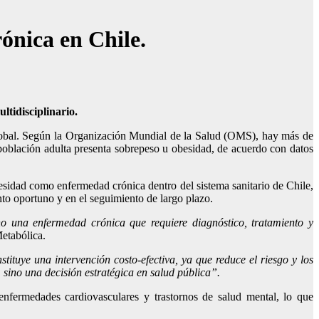
ónica en Chile.
ltidisciplinario.
 global. Según la Organización Mundial de la Salud (OMS), hay más de
población adulta presenta sobrepeso u obesidad, de acuerdo con datos
besidad como enfermedad crónica dentro del sistema sanitario de Chile,
nto oportuno y en el seguimiento de largo plazo.
no una enfermedad crónica que requiere diagnóstico, tratamiento y
Metabólica.
tituye una intervención costo-efectiva, ya que reduce el riesgo y los
, sino una decisión estratégica en salud pública”.
, enfermedades cardiovasculares y trastornos de salud mental, lo que