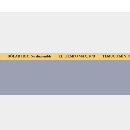
e
DÓLAR HOY:
No disponible
EL TIEMPO MÁX:
N/D
TEMUCO MÍN: