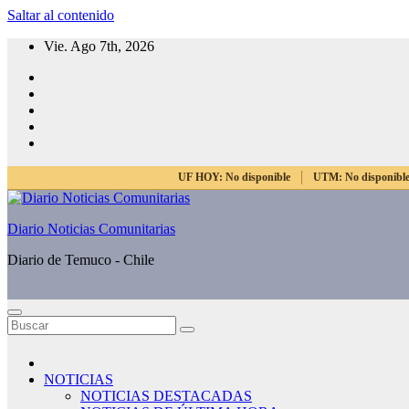
Saltar al contenido
Vie. Ago 7th, 2026
UF HOY:
No disponible
UTM:
No disponibl
Diario Noticias Comunitarias
Diario de Temuco - Chile
NOTICIAS
NOTICIAS DESTACADAS