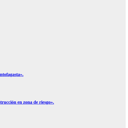
ntofagasta».
trucción en zona de riesgo».