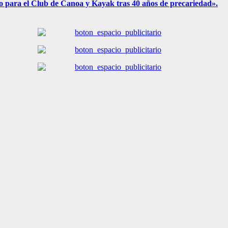
to para el Club de Canoa y Kayak tras 40 años de precariedad».