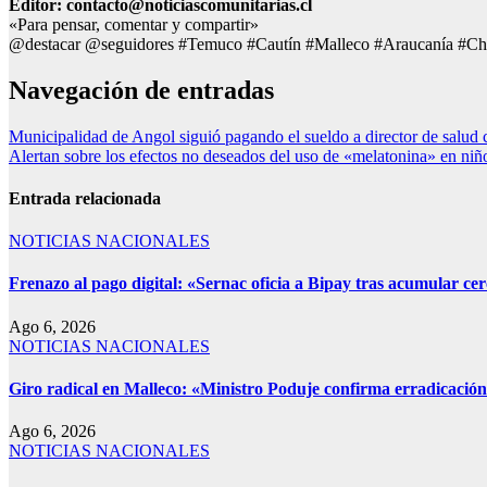
Editor: contacto@noticiascomunitarias.cl
«Para pensar, comentar y compartir»
@destacar @seguidores #Temuco #Cautín #Malleco #Araucanía #Ch
Navegación de entradas
Municipalidad de Angol siguió pagando el sueldo a director de salud
Alertan sobre los efectos no deseados del uso de «melatonina» en ni
Entrada relacionada
NOTICIAS NACIONALES
Frenazo al pago digital: «Sernac oficia a Bipay tras acumular c
Ago 6, 2026
NOTICIAS NACIONALES
Giro radical en Malleco: «Ministro Poduje confirma erradicación 
Ago 6, 2026
NOTICIAS NACIONALES