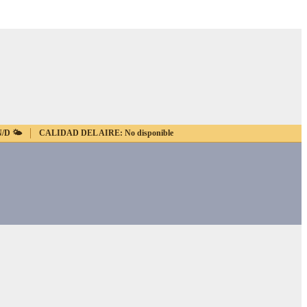
N/D
🌤️
CALIDAD DEL AIRE:
No disponible