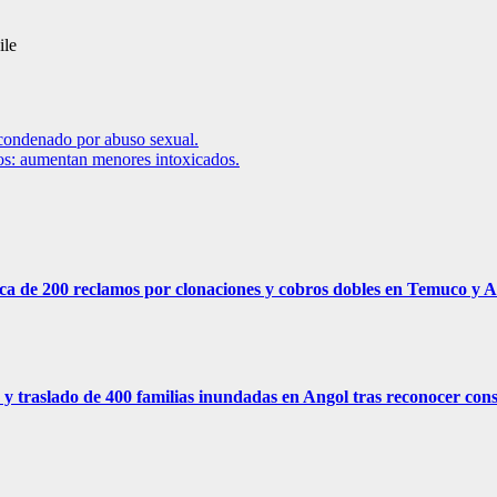
ile
 condenado por abuso sexual.
ños: aumentan menores intoxicados.
erca de 200 reclamos por clonaciones y cobros dobles en Temuco y A
y traslado de 400 familias inundadas en Angol tras reconocer cons