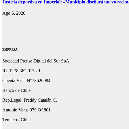
Justicia deportiva en Imperial: «Municipio diseñará nuevo recin
Ago 6, 2026
EMPRESA
Sociedad Prensa Digital del Sur SpA
RUT: 78.362.915 - 1
Cuenta Vista N°78626084
Banco de Chile
Rep.Legal: Freddy Catalán C.
Antonio Varas 979 Of.801
Temuco - Chile