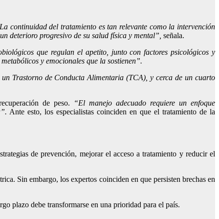
a continuidad del tratamiento es tan relevante como la intervención
 un deterioro progresivo de su salud física y mental”,
señala.
ológicos que regulan el apetito, junto con factores psicológicos y
 metabólicos y emocionales que la sostienen”.
a un Trastorno de Conducta Alimentaria (TCA), y cerca de un cuarto
 recuperación de peso.
“El manejo adecuado requiere un enfoque
a”.
Ante esto, los especialistas coinciden en que el tratamiento de la
trategias de prevención, mejorar el acceso a tratamiento y reducir el
ica. Sin embargo, los expertos coinciden en que persisten brechas en
go plazo debe transformarse en una prioridad para el país.