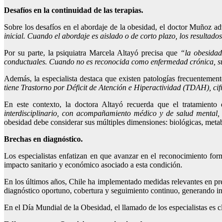
Desafíos en la continuidad de las terapias.
Sobre los desafíos en el abordaje de la obesidad, el doctor Muñoz advi
inicial. Cuando el abordaje es aislado o de corto plazo, los resultados
Por su parte, la psiquiatra Marcela Altayó precisa que
“la obesidad
conductuales. Cuando no es reconocida como enfermedad crónica, su m
Además, la especialista destaca que existen patologías frecuentemen
tiene Trastorno por Déficit de Atención e Hiperactividad (TDAH), ci
En este contexto, la doctora Altayó recuerda que el tratamiento
interdisciplinario, con acompañamiento médico y de salud mental, 
obesidad debe considerar sus múltiples dimensiones: biológicas, metabó
Brechas en diagnóstico.
Los especialistas enfatizan en que avanzar en el reconocimiento form
impacto sanitario y económico asociado a esta condición.
En los últimos años, Chile ha implementado medidas relevantes en pr
diagnóstico oportuno, cobertura y seguimiento continuo, generando in
En el Día Mundial de la Obesidad, el llamado de los especialistas es c