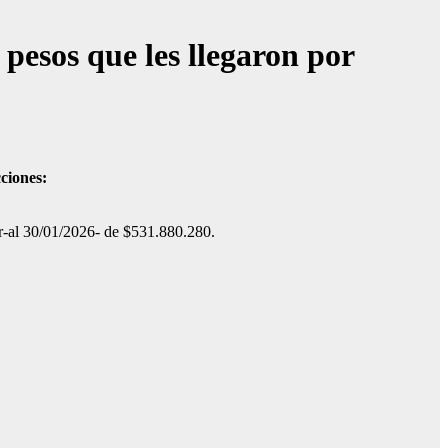
 pesos que les llegaron por
cciones:
ar-al 30/01/2026- de $531.880.280.