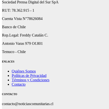
Sociedad Prensa Digital del Sur SpA
RUT: 78.362.915 - 1
Cuenta Vista N°78626084
Banco de Chile
Rep.Legal: Freddy Catalán C.
Antonio Varas 979 Of.801
Temuco - Chile
ENLACES
Quiénes Somos
Políticas de Privacidad
Términos y Condiciones
Contacto
CONTACTO
contacto@noticiascomunitarias.cl