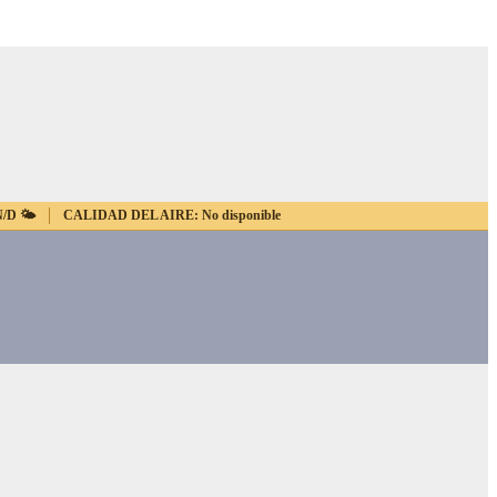
N/D
🌤️
CALIDAD DEL AIRE:
No disponible