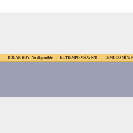
e
DÓLAR HOY:
No disponible
EL TIEMPO MÁX:
N/D
TEMUCO MÍN: