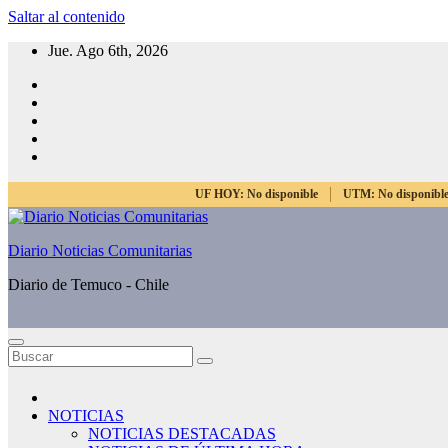
Saltar al contenido
Jue. Ago 6th, 2026
UF HOY:
No disponible
UTM:
No disponibl
Diario Noticias Comunitarias
Diario de Temuco - Chile
NOTICIAS
NOTICIAS DESTACADAS