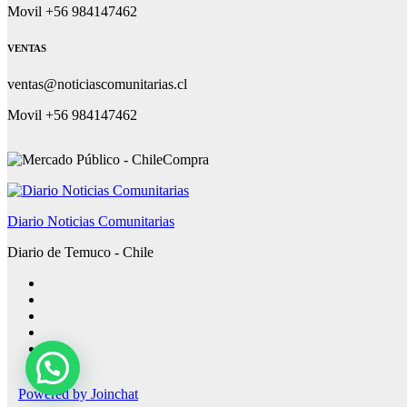
Movil +56 984147462
VENTAS
ventas@noticiascomunitarias.cl
Movil +56 984147462
Diario Noticias Comunitarias
Diario de Temuco - Chile
Powered by
Joinchat