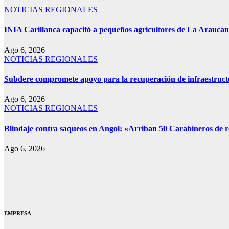
NOTICIAS REGIONALES
INIA Carillanca capacitó a pequeños agricultores de La Araucan
Ago 6, 2026
NOTICIAS REGIONALES
Subdere compromete apoyo para la recuperación de infraestruct
Ago 6, 2026
NOTICIAS REGIONALES
Blindaje contra saqueos en Angol: «Arriban 50 Carabineros de re
Ago 6, 2026
EMPRESA