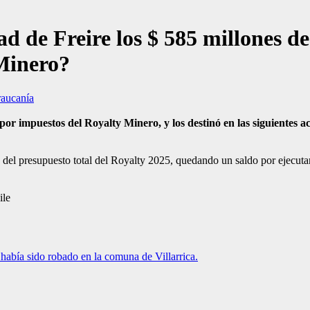
d de Freire los $ 585 millones de
 Minero?
aucanía
por impuestos del Royalty Minero, y los destinó en las siguientes a
% del presupuesto total del Royalty 2025, quedando un saldo por ejecut
ile
había sido robado en la comuna de Villarrica.