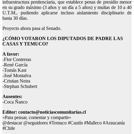
infraestructura penitenciaria, que establece penas de presidio menor
en su grado máximo (3 años y un día a 5 años) y multas de 10 a 40
U.T.M., pudiendo aplicarse incluso aislamiento disciplinario de
hasta 30 días.
Proyecto ahora pasa al Senado.
¿CÓMO VOTARON LOS DIPUTADOS DE PADRE LAS
CASAS Y TEMUCO?
A favor:
-Flor Contreras
-René García
-Tomás Kast
-José Montalva
-Cristian Neira
-Stephan Schubert
Ausentes:
-Coca Ñanco
Editor: contacto@noticiascomunitarias.cl
«Para pensar, comentar y compartir»
@destacar @seguidores #Temuco #Cautín #Malleco #Araucanía
#Chile