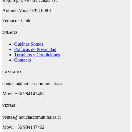
Rep.Legal: Freddy Catalán C.
Antonio Varas 979 Of.801
Temuco - Chile
ENLACES
Quiénes Somos
Políticas de Privacidad
Términos y Condiciones
Contacto
CONTACTO
contacto@noticiascomunitarias.cl
Movil +56 984147462
VENTAS
ventas@noticiascomunitarias.cl
Movil +56 984147462