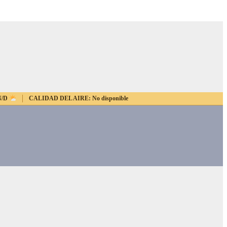
N/D
CALIDAD DEL AIRE:
No disponible