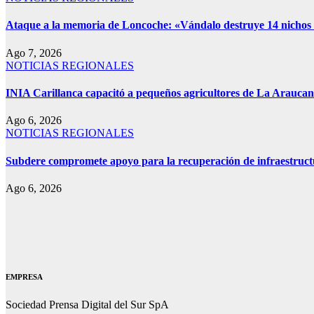
Ataque a la memoria de Loncoche: «Vándalo destruye 14 nichos co
Ago 7, 2026
NOTICIAS REGIONALES
INIA Carillanca capacitó a pequeños agricultores de La Araucan
Ago 6, 2026
NOTICIAS REGIONALES
Subdere compromete apoyo para la recuperación de infraestruct
Ago 6, 2026
EMPRESA
Sociedad Prensa Digital del Sur SpA