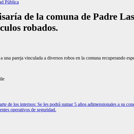
ad Pública
saría de la comuna de Padre Las 
ículos robados.
a una pareja vinculada a diversos robos en la comuna recuperando espec
ile
arte de los internos: Se les podrá sumar 5 años adimensionales a su con
entes operativos de seguridad.