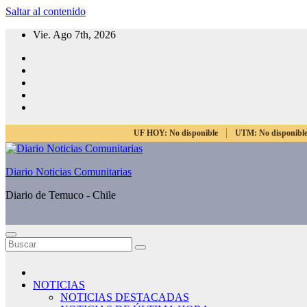
Saltar al contenido
Vie. Ago 7th, 2026
UF HOY:
No disponible
UTM:
No disponibl
Diario Noticias Comunitarias
Diario de Temuco - Chile
NOTICIAS
NOTICIAS DESTACADAS