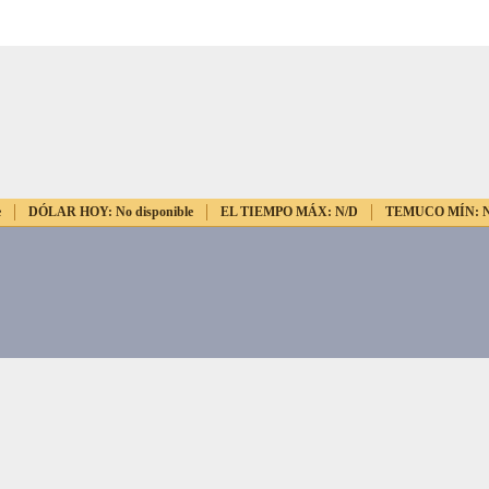
e
DÓLAR HOY:
No disponible
EL TIEMPO MÁX:
N/D
TEMUCO MÍN: