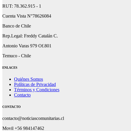
RUT: 78.362.915 - 1
Cuenta Vista N°78626084
Banco de Chile
Rep.Legal: Freddy Catalán C.
Antonio Varas 979 Of.801
Temuco - Chile
ENLACES
Quiénes Somos
Políticas de Privacidad
Términos y Condiciones
Contacto
CONTACTO
contacto@noticiascomunitarias.cl
Movil +56 984147462