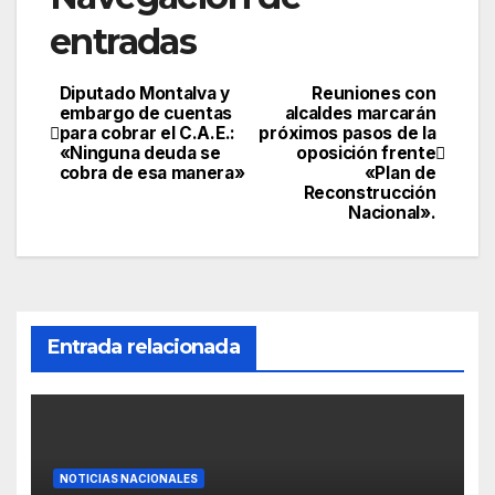
entradas
Diputado Montalva y
Reuniones con
embargo de cuentas
alcaldes marcarán
para cobrar el C.A.E.:
próximos pasos de la
«Ninguna deuda se
oposición frente
cobra de esa manera»
«Plan de
Reconstrucción
Nacional».
Entrada relacionada
NOTICIAS NACIONALES