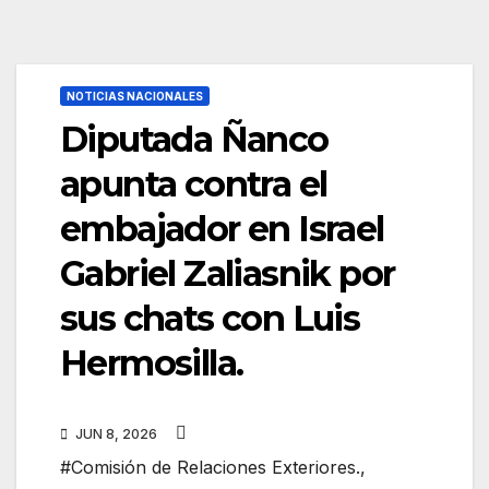
NOTICIAS NACIONALES
Diputada Ñanco
apunta contra el
embajador en Israel
Gabriel Zaliasnik por
sus chats con Luis
Hermosilla.
JUN 8, 2026
#Comisión de Relaciones Exteriores.
,