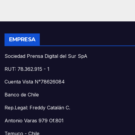
EMPRESA
Sociedad Prensa Digital del Sur SpA
RUT: 78.362.915 - 1
Cuenta Vista N°78626084
Banco de Chile
Rep.Legal: Freddy Catalán C.
Antonio Varas 979 Of.801
Temuco - Chile