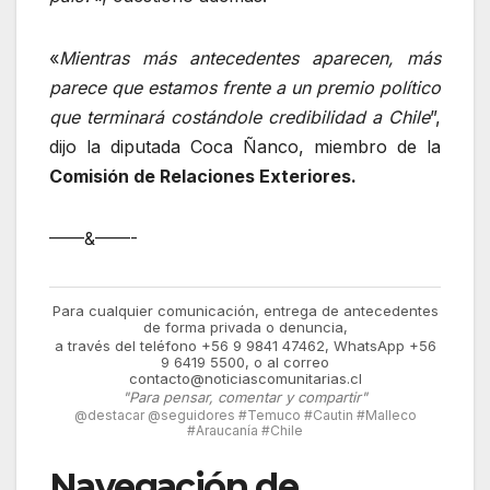
«
Mientras más antecedentes aparecen, más
parece que estamos frente a un premio político
que terminará costándole credibilidad a Chile
”,
dijo la diputada Coca Ñanco, miembro de la
Comisión de Relaciones Exteriores.
——&——-
Para cualquier comunicación, entrega de antecedentes
de forma privada o denuncia,
a través del teléfono +56 9 9841 47462, WhatsApp +56
9 6419 5500, o al correo
contacto@noticiascomunitarias.cl
"Para pensar, comentar y compartir"
@destacar @seguidores #Temuco #Cautin #Malleco
#Araucanía #Chile
Navegación de