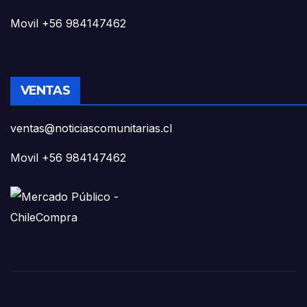
Movil +56 984147462
VENTAS
ventas@noticiascomunitarias.cl
Movil +56 984147462