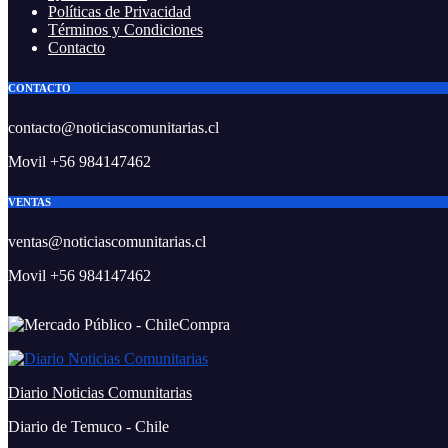
Políticas de Privacidad
Términos y Condiciones
Contacto
CONTACTO
contacto@noticiascomunitarias.cl
Movil +56 984147462
VENTAS
ventas@noticiascomunitarias.cl
Movil +56 984147462
Diario Noticias Comunitarias
Diario de Temuco - Chile