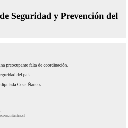
 de Seguridad y Prevención del
una preocupante falta de coordinación.
eguridad del país.
 la diputada Coca Ñanco.
,
scomunitarias.cl