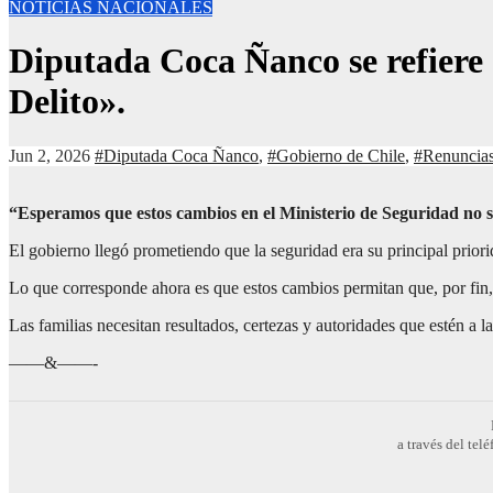
NOTICIAS NACIONALES
Diputada Coca Ñanco se refiere 
Delito».
Jun 2, 2026
#Diputada Coca Ñanco
,
#Gobierno de Chile
,
#Renuncias 
“Esperamos que estos cambios en el Ministerio de Seguridad no 
El gobierno llegó prometiendo que la seguridad era su principal prior
Lo que corresponde ahora es que estos cambios permitan que, por fin, 
Las familias necesitan resultados, certezas y autoridades que estén a 
——&——-
a través del te