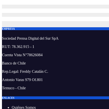
EMPRESA
Sociedad Prensa Digital del Sur SpA
RUT: 78.362.915 - 1
Cuenta Vista N°78626084
Banco de Chile
Rep.Legal: Freddy Catalán C.
Antonio Varas 979 Of.801
Temuco - Chile
ENLACES
Quiénes Somos