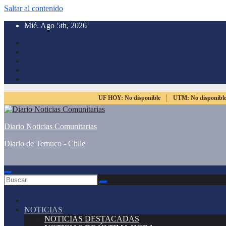
Saltar al contenido
Mié. Ago 5th, 2026
UF HOY:
No disponible
UTM:
No disponibl
Diario Noticias Comunitarias
Diario de Temuco - Chile
NOTICIAS
NOTICIAS DESTACADAS