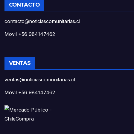
CONTACTO
contacto@noticiascomunitarias.cl
Movil +56 984147462
VENTAS
ventas@noticiascomunitarias.cl
Movil +56 984147462