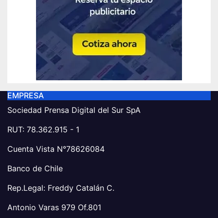
EMPRESA
Sociedad Prensa Digital del Sur SpA
RUT: 78.362.915 - 1
Cuenta Vista N°78626084
Banco de Chile
Rep.Legal: Freddy Catalán C.
Antonio Varas 979 Of.801