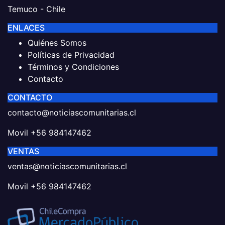
Temuco - Chile
ENLACES
Quiénes Somos
Políticas de Privacidad
Términos y Condiciones
Contacto
CONTACTO
contacto@noticiascomunitarias.cl
Movil +56 984147462
VENTAS
ventas@noticiascomunitarias.cl
Movil +56 984147462