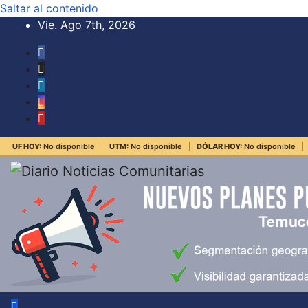
Saltar al contenido
Vie. Ago 7th, 2026
UF HOY:
No disponible
UTM:
No disponible
DÓLAR HOY:
No disponible