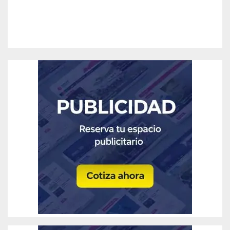
del río»
Ago 6, 2026