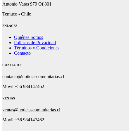
Antonio Varas 979 Of.801
Temuco - Chile
ENLACES
Quiénes Somos
Políticas de Privacidad
Términos y Condiciones
Contacto
CONTACTO
contacto@noticiascomunitarias.cl
Movil +56 984147462
VENTAS
ventas@noticiascomunitarias.cl
Movil +56 984147462