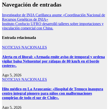
Navegación de entradas
Investigador de INIA Carillanca asume «Coordinación Nacional de
Recursos Genéticos de INIA»
Instituto Confucio UFRO desarrolló talleres sobre importaciones y
vinculación comercial con China.
Entrada relacionada
NOTICIAS NACIONALES
Alerta en el litoral: «Armada emite aviso de temporal y ordena
vigilar balsa Nehuentué por ráfagas de 80 km/h en el borde
costero».
Ago 5, 2026
NOTICIAS NACIONALES
Hito médico en La Araucanía: «Hospital de Temuco inaugura
centro integral pionero para niños con malformaciones
complejas de todo el sur de Chile».
Ago 5, 2026