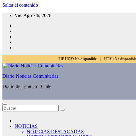
Saltar al contenido
Vie. Ago 7th, 2026
UF HOY:
No disponible
UTM:
No disponibl
Diario Noticias Comunitarias
Diario de Temuco - Chile
NOTICIAS
NOTICIAS DESTACADAS