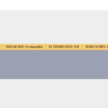
e
DÓLAR HOY:
No disponible
EL TIEMPO MÁX:
N/D
TEMUCO MÍN: