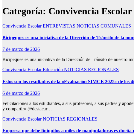
Categoría:
Convivencia Escolar
Convivencia Escolar
ENTREVISTAS
NOTICIAS COMUNALES
Bicipeques es una iniciativa de la Dirección de Tránsito de la mu
7 de marzo de 2026
Bicipeques es una iniciativa de la Dirección de Tránsito de nuestro mu
Convivencia Escolar
Educación
NOTICIAS REGIONALES
Estos son los resultados de la «Evaluación SIMCE 2025» de los 
6 de marzo de 2026
Felicitaciones a los estudiantes, a sus profesores, a sus padres y ap
y compartir» @destacar…
Convivencia Escolar
NOTICIAS REGIONALES
Empresa que debe finiquitos a miles de manipuladoras es dueña d