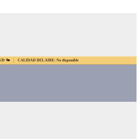
N/D
🌤️
CALIDAD DEL AIRE:
No disponible