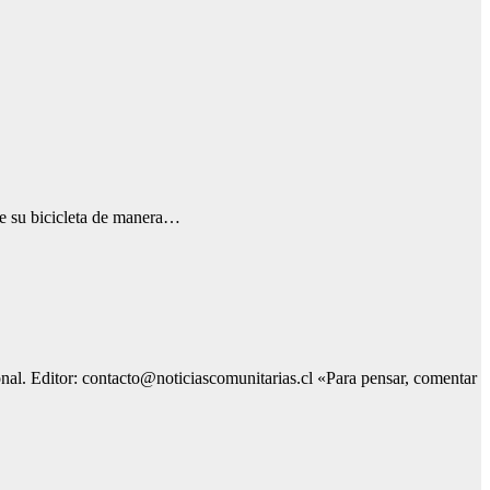
 de su bicicleta de manera…
ional. Editor: contacto@noticiascomunitarias.cl «Para pensar, comentar