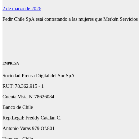
2 de marzo de 2026
Fedir Chile SpA está contratando a las mujeres que Merkén Servicio
EMPRESA
Sociedad Prensa Digital del Sur SpA
RUT: 78.362.915 - 1
Cuenta Vista N°78626084
Banco de Chile
Rep.Legal: Freddy Catalán C.
Antonio Varas 979 Of.801
Temuco - Chile