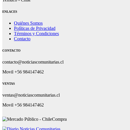
ENLACES
Quiénes Somos
Políticas de Privacidad
Términos y Condiciones
Contacto
CONTACTO
contacto@noticiascomunitarias.cl
Movil +56 984147462
VENTAS
ventas@noticiascomunitarias.cl
Movil +56 984147462