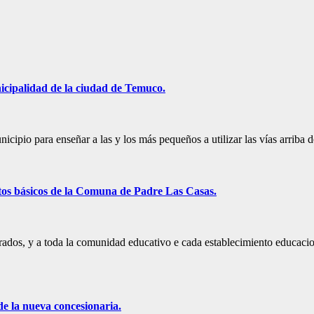
nicipalidad de la ciudad de Temuco.
nicipio para enseñar a las y los más pequeños a utilizar las vías arriba
4tos básicos de la Comuna de Padre Las Casas.
oderados, y a toda la comunidad educativo e cada establecimiento educac
e la nueva concesionaria.