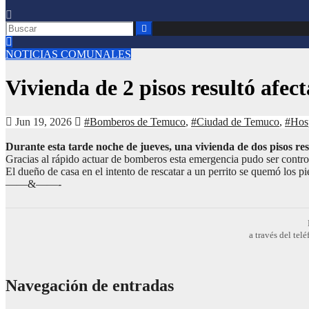
NOTICIAS COMUNALES
Vivienda de 2 pisos resultó afec
Jun 19, 2026
#Bomberos de Temuco
,
#Ciudad de Temuco
,
#Hos
Durante esta tarde noche de jueves, una vivienda de dos pisos re
Gracias al rápido actuar de bomberos esta emergencia pudo ser control
El dueño de casa en el intento de rescatar a un perrito se quemó los p
——&——-
a través del te
Navegación de entradas