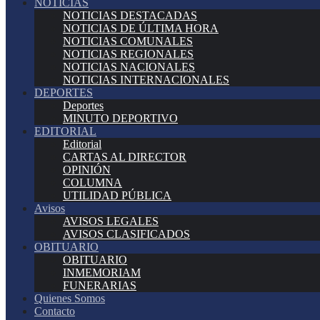
NOTICIAS
NOTICIAS DESTACADAS
NOTICIAS DE ÚLTIMA HORA
NOTICIAS COMUNALES
NOTICIAS REGIONALES
NOTICIAS NACIONALES
NOTICIAS INTERNACIONALES
DEPORTES
Deportes
MINUTO DEPORTIVO
EDITORIAL
Editorial
CARTAS AL DIRECTOR
OPINIÓN
COLUMNA
UTILIDAD PÚBLICA
Avisos
AVISOS LEGALES
AVISOS CLASIFICADOS
OBITUARIO
OBITUARIO
INMEMORIAM
FUNERARIAS
Quienes Somos
Contacto