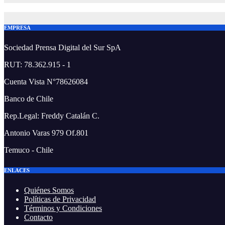
EMPRESA
Sociedad Prensa Digital del Sur SpA
RUT: 78.362.915 - 1
Cuenta Vista N°78626084
Banco de Chile
Rep.Legal: Freddy Catalán C.
Antonio Varas 979 Of.801
Temuco - Chile
ENLACES
Quiénes Somos
Políticas de Privacidad
Términos y Condiciones
Contacto