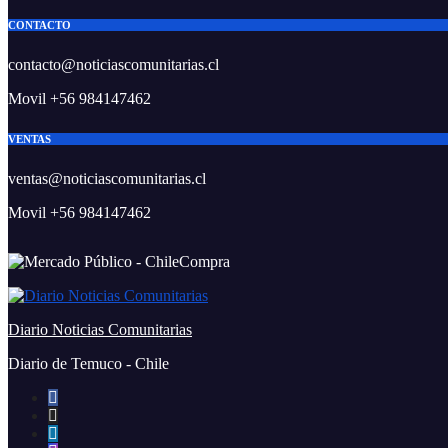
CONTACTO
contacto@noticiascomunitarias.cl
Movil +56 984147462
VENTAS
ventas@noticiascomunitarias.cl
Movil +56 984147462
Diario Noticias Comunitarias
Diario de Temuco - Chile