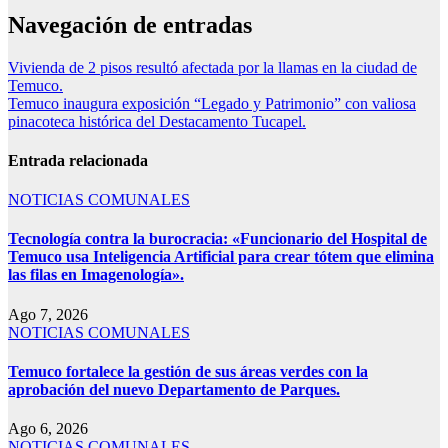
Navegación de entradas
Vivienda de 2 pisos resultó afectada por la llamas en la ciudad de
Temuco.
Temuco inaugura exposición “Legado y Patrimonio” con valiosa
pinacoteca histórica del Destacamento Tucapel.
Entrada relacionada
NOTICIAS COMUNALES
Tecnología contra la burocracia: «Funcionario del Hospital de
Temuco usa Inteligencia Artificial para crear tótem que elimina
las filas en Imagenología».
Ago 7, 2026
NOTICIAS COMUNALES
Temuco fortalece la gestión de sus áreas verdes con la
aprobación del nuevo Departamento de Parques.
Ago 6, 2026
NOTICIAS COMUNALES