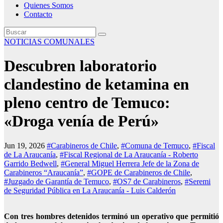
Quienes Somos
Contacto
NOTICIAS COMUNALES
Descubren laboratorio
clandestino de ketamina en
pleno centro de Temuco:
«Droga venía de Perú»
Jun 19, 2026
#Carabineros de Chile
,
#Comuna de Temuco
,
#Fiscal
de La Araucanía
,
#Fiscal Regional de La Araucanía - Roberto
Garrido Bedwell
,
#General Miguel Herrera Jefe de la Zona de
Carabineros “Araucanía”
,
#GOPE de Carabineros de Chile
,
#Juzgado de Garantía de Temuco
,
#OS7 de Carabineros
,
#Seremi
de Seguridad Pública en La Araucanía - Luis Calderón
Con tres hombres detenidos terminó un operativo que permitió