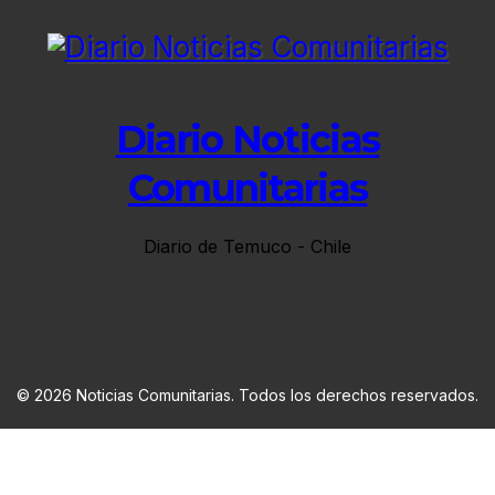
Diario Noticias
Comunitarias
Diario de Temuco - Chile