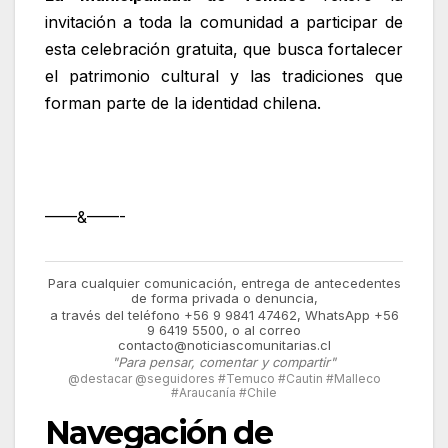
invitación a toda la comunidad a participar de
esta celebración gratuita, que busca fortalecer
el patrimonio cultural y las tradiciones que
forman parte de la identidad chilena.
——&——-
Para cualquier comunicación, entrega de antecedentes
de forma privada o denuncia,
a través del teléfono +56 9 9841 47462, WhatsApp +56
9 6419 5500, o al correo
contacto@noticiascomunitarias.cl
"Para pensar, comentar y compartir"
@destacar @seguidores #Temuco #Cautin #Malleco
#Araucanía #Chile
Navegación de