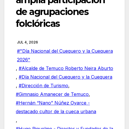
de agrupaciones
folclóricas
JUL 4, 2026
#"Día Nacional del Cuequero y la Cuequera
2026"
,
#Alcalde de Temuco Roberto Neira Aburto
,
#Día Nacional del Cuequero y la Cuequera
,
#Dirección de Turismo
,
#Gimnasio Amanecer de Temuco
,
#Hernán “Nano” Núñez Oyarce -
destacado cultor de la cueca urbana
,
#Hugo Riquelme - Director y Fundador de la