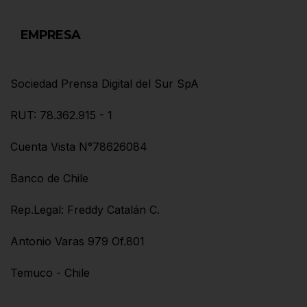
EMPRESA
Sociedad Prensa Digital del Sur SpA
RUT: 78.362.915 - 1
Cuenta Vista N°78626084
Banco de Chile
Rep.Legal: Freddy Catalán C.
Antonio Varas 979 Of.801
Temuco - Chile