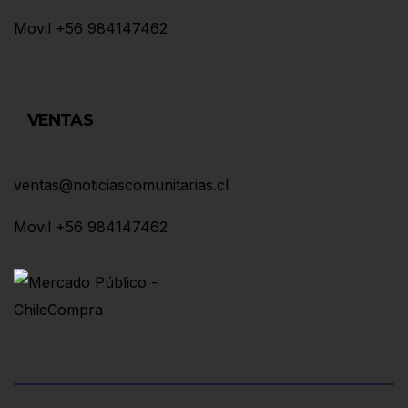
Movil +56 984147462
VENTAS
ventas@noticiascomunitarias.cl
Movil +56 984147462