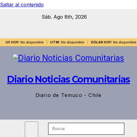
Saltar al contenido
Sáb. Ago 8th, 2026
UF HOY:
No disponible
UTM:
No disponible
DÓLAR HOY:
No disponible
Diario Noticias Comunitarias
Diario de Temuco - Chile