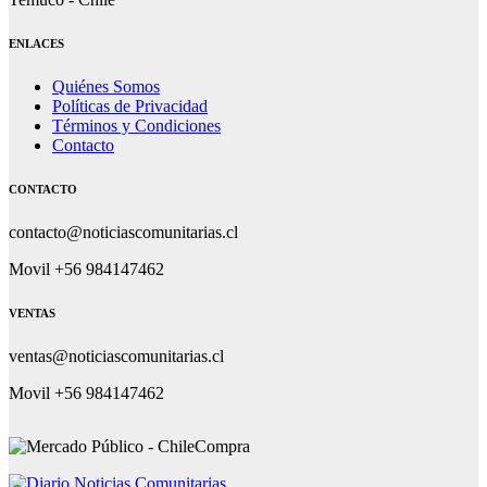
ENLACES
Quiénes Somos
Políticas de Privacidad
Términos y Condiciones
Contacto
CONTACTO
contacto@noticiascomunitarias.cl
Movil +56 984147462
VENTAS
ventas@noticiascomunitarias.cl
Movil +56 984147462