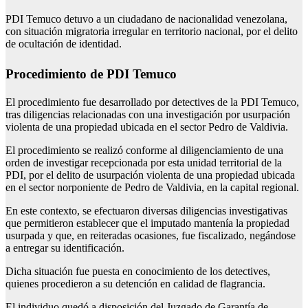
PDI Temuco detuvo a un ciudadano de nacionalidad venezolana,
con situación migratoria irregular en territorio nacional, por el delito
de ocultación de identidad.
Procedimiento de PDI Temuco
El procedimiento fue desarrollado por detectives de la PDI Temuco,
tras diligencias relacionadas con una investigación por usurpación
violenta de una propiedad ubicada en el sector Pedro de Valdivia.
El procedimiento se realizó conforme al diligenciamiento de una
orden de investigar recepcionada por esta unidad territorial de la
PDI, por el delito de usurpación violenta de una propiedad ubicada
en el sector norponiente de Pedro de Valdivia, en la capital regional.
En este contexto, se efectuaron diversas diligencias investigativas
que permitieron establecer que el imputado mantenía la propiedad
usurpada y que, en reiteradas ocasiones, fue fiscalizado, negándose
a entregar su identificación.
Dicha situación fue puesta en conocimiento de los detectives,
quienes procedieron a su detención en calidad de flagrancia.
El individuo quedó a disposición del Juzgado de Garantía de