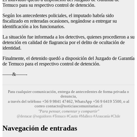
Temuco para su respectivo control de detención.
Según los antecedentes policiales, el imputado habría sido
fiscalizado en reiteradas ocasiones, negándose a entregar su
identificación a los funcionarios.
La situación fue informada a los detectives, quienes procedieron a su
detención en calidad de flagrancia por el delito de ocultación de
identidad.
Finalmente, el detenido quedó a disposición del Juzgado de Garantía
de Temuco para el respectivo control de detención.
——&——-
Para cualquier comunicación, entrega de antecedentes de forma privada o
denuncia,
a través del teléfono +56 9 9841 47462, WhatsApp +56 9 6419 5500, o al
correo contacto@noticiascomunitarias.cl
"Para pensar, comentar y compartir"
@destacar @seguidores #Temuco #Cautin #Malleco #Araucanía #Chile
Navegación de entradas