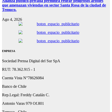
Alianza público-privada permitirá retirar peligrosos árboles
que amenazan viviendas en sector Santa Rosa de la ciudad de
Temuco.
Ago 4, 2026
EMPRESA
Sociedad Prensa Digital del Sur SpA
RUT: 78.362.915 - 1
Cuenta Vista N°78626084
Banco de Chile
Rep.Legal: Freddy Catalán C.
Antonio Varas 979 Of.801
Temuco - Chile