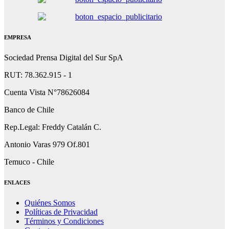
EMPRESA
Sociedad Prensa Digital del Sur SpA
RUT: 78.362.915 - 1
Cuenta Vista N°78626084
Banco de Chile
Rep.Legal: Freddy Catalán C.
Antonio Varas 979 Of.801
Temuco - Chile
ENLACES
Quiénes Somos
Políticas de Privacidad
Términos y Condiciones