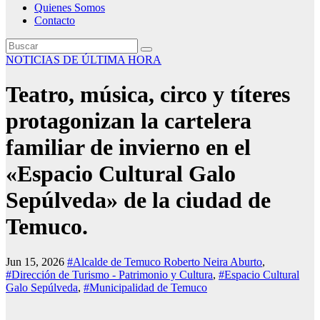
Quienes Somos
Contacto
NOTICIAS DE ÚLTIMA HORA
Teatro, música, circo y títeres
protagonizan la cartelera
familiar de invierno en el
«Espacio Cultural Galo
Sepúlveda» de la ciudad de
Temuco.
Jun 15, 2026
#Alcalde de Temuco Roberto Neira Aburto
,
#Dirección de Turismo - Patrimonio y Cultura
,
#Espacio Cultural
Galo Sepúlveda
,
#Municipalidad de Temuco