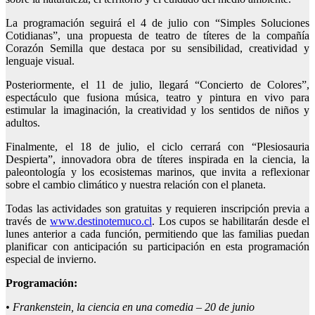
La programación seguirá el 4 de julio con “Simples Soluciones
Cotidianas”, una propuesta de teatro de títeres de la compañía
Corazón Semilla que destaca por su sensibilidad, creatividad y
lenguaje visual.
Posteriormente, el 11 de julio, llegará “Concierto de Colores”,
espectáculo que fusiona música, teatro y pintura en vivo para
estimular la imaginación, la creatividad y los sentidos de niños y
adultos.
Finalmente, el 18 de julio, el ciclo cerrará con “Plesiosauria
Despierta”, innovadora obra de títeres inspirada en la ciencia, la
paleontología y los ecosistemas marinos, que invita a reflexionar
sobre el cambio climático y nuestra relación con el planeta.
Todas las actividades son gratuitas y requieren inscripción previa a
través de
www.destinotemuco.cl
. Los cupos se habilitarán desde el
lunes anterior a cada función, permitiendo que las familias puedan
planificar con anticipación su participación en esta programación
especial de invierno.
Programación:
• Frankenstein, la ciencia en una comedia – 20 de junio