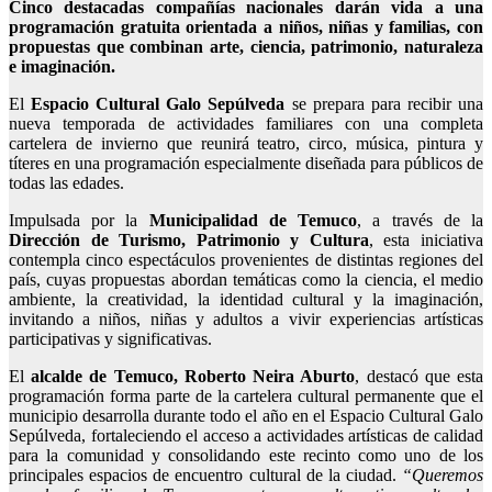
Cinco destacadas compañías nacionales darán vida a una
programación gratuita orientada a niños, niñas y familias, con
propuestas que combinan arte, ciencia, patrimonio, naturaleza
e imaginación.
El
Espacio Cultural Galo Sepúlveda
se prepara para recibir una
nueva temporada de actividades familiares con una completa
cartelera de invierno que reunirá teatro, circo, música, pintura y
títeres en una programación especialmente diseñada para públicos de
todas las edades.
Impulsada por la
Municipalidad de Temuco
, a través de la
Dirección de Turismo, Patrimonio y Cultura
, esta iniciativa
contempla cinco espectáculos provenientes de distintas regiones del
país, cuyas propuestas abordan temáticas como la ciencia, el medio
ambiente, la creatividad, la identidad cultural y la imaginación,
invitando a niños, niñas y adultos a vivir experiencias artísticas
participativas y significativas.
El
alcalde de Temuco, Roberto Neira Aburto
, destacó que esta
programación forma parte de la cartelera cultural permanente que el
municipio desarrolla durante todo el año en el Espacio Cultural Galo
Sepúlveda, fortaleciendo el acceso a actividades artísticas de calidad
para la comunidad y consolidando este recinto como uno de los
principales espacios de encuentro cultural de la ciudad.
“Queremos