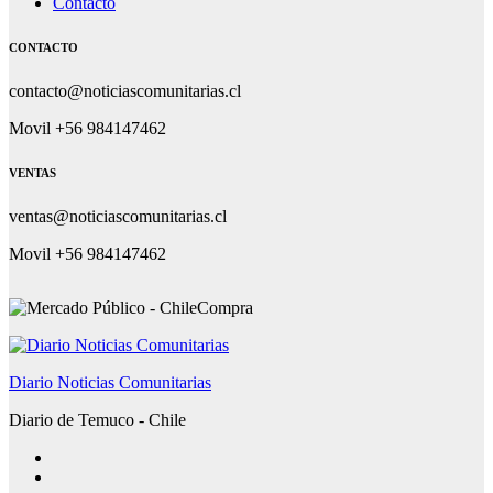
Contacto
CONTACTO
contacto@noticiascomunitarias.cl
Movil +56 984147462
VENTAS
ventas@noticiascomunitarias.cl
Movil +56 984147462
Diario Noticias Comunitarias
Diario de Temuco - Chile