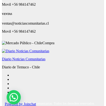
Movil +56 984147462
VENTAS
ventas@noticiascomunitarias.cl
Movil +56 984147462
Diario Noticias Comunitarias
Diario de Temuco - Chile
Powered by
Joinchat