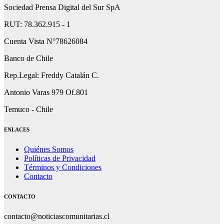
Sociedad Prensa Digital del Sur SpA
RUT: 78.362.915 - 1
Cuenta Vista N°78626084
Banco de Chile
Rep.Legal: Freddy Catalán C.
Antonio Varas 979 Of.801
Temuco - Chile
ENLACES
Quiénes Somos
Políticas de Privacidad
Términos y Condiciones
Contacto
CONTACTO
contacto@noticiascomunitarias.cl