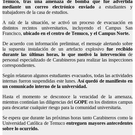
Temuco, tras una amenaza de bomba que fue advertida
mediante un correo electrónico enviado
a estudiantes y
trabajadores de la casa de estudios.
A raíz de la situación, se activó un proceso de evacuación en
distintos recintos universitarios, incluyendo el Campus San
Francisco,
ubicado en el centro de Temuco, y el Campus Norte.
De acuerdo con información preliminar, el mensaje alertando sobre
la supuesta instalación de un artefacto explosivo
fue recibido
durante las últimas horas, lo que motivó la intervención
de
personal especializado de Carabineros para realizar las inspecciones
correspondientes.
Según relataron algunos estudiantes evacuados, todas las actividades
internas fueron suspendidas este lunes.
Así quedó de manifiesto en
un comunicado interno de la universidad.
Hasta el momento se desconoce la veracidad de la amenaza,
mientras continúan las diligencias del
GOPE
en los distintos campus
para descartar cualquier riesgo para la comunidad universitaria.
Se espera que durante las próximas horas tanto Carabineros como la
Universidad Católica de Temuco
entreguen mayores antecedentes
sobre lo ocurrido.