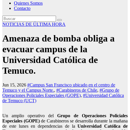
Quienes Somos
Contacto
NOTICIAS DE ÚLTIMA HORA
Amenaza de bomba obliga a
evacuar campus de la
Universidad Católica de
Temuco.
Jun 15, 2026
#Campus San Francisco ubicado en el centro de
Temuco y el Campus Norte.
,
#Carabineros de Chile
,
#Grupo de
Operaciones Policiales Especiales (GOPE)
,
#Universidad Católica
de Temuco (UCT)
Un amplio operativo del
Grupo de Operaciones Policiales
Especiales (GOPE)
de Carabineros se desarrolla durante la mañana
de este lunes en dependencias de la
Universidad Católica de