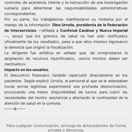
controles de asistencia interna y la instrucción de una investigación
sumaria para determinar las responsabilidades administrativas
correspondientes.
Por su parte, los trabajadores manifestaron su molestia por el
manejo de la información.
Dina Urrutia, presidenta de la Federación
de Interservicios
—afiliada a
Confenat Carahue y Nueva Imperial
—, acusó que los gremios de salud no han sido notificados
oficialmente de los resultados, pese a que ellos mismos ingresaron
la denuncia que originó la fiscalización.
La dirigenta fue enfática en señalar que, de comprobarse la
asignación de recursos injustificados,
«estos montos deben ser
restituidos».
Impacto en los usuarios.
El descontrol financiero también repercutió directamente en los
pacientes. Según explicó Urrutia, el personal al que se le adeudaban
horas extras legítimas experimentó una profunda desmotivación,
provocando una menor disponibilidad de turnos para cubrir las
necesidades del recinto asistencial y afectando la continuidad de la
atención de salud en la comuna.
——-&——-
Para cualquier comunicación, entrega de antecedentes de forma
privada o denuncia,