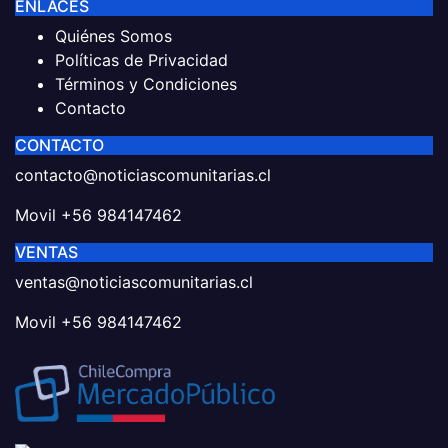
ENLACES
Quiénes Somos
Políticas de Privacidad
Términos y Condiciones
Contacto
CONTACTO
contacto@noticiascomunitarias.cl
Movil +56 984147462
VENTAS
ventas@noticiascomunitarias.cl
Movil +56 984147462