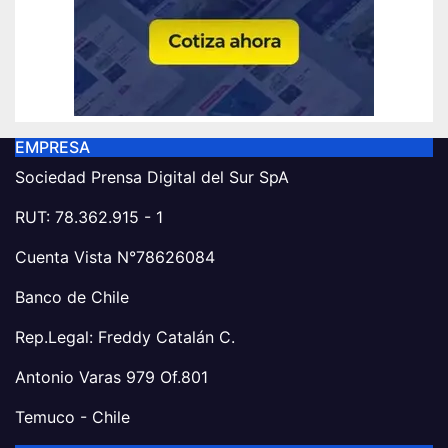
EMPRESA
Sociedad Prensa Digital del Sur SpA
RUT: 78.362.915 - 1
Cuenta Vista N°78626084
Banco de Chile
Rep.Legal: Freddy Catalán C.
Antonio Varas 979 Of.801
Temuco - Chile