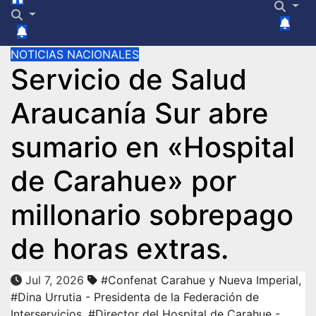
NOTICIAS NACIONALES
Servicio de Salud
Araucanía Sur abre
sumario en «Hospital
de Carahue» por
millonario sobrepago
de horas extras.
Jul 7, 2026
#Confenat Carahue y Nueva Imperial
,
#Dina Urrutia - Presidenta de la Federación de
Interservicios
,
#Director del Hospital de Carahue -