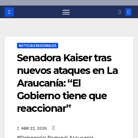
NOTICIAS REGIONALES
Senadora Kaiser tras
nuevos ataques en La
Araucanía: “El
Gobierno tiene que
reaccionar”
ABR 22, 2026
#Delegación Regional Araucanía
,