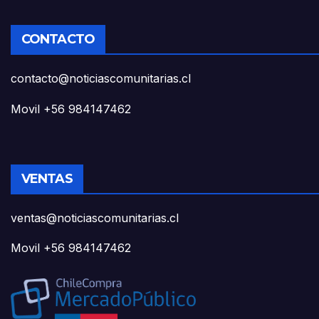
CONTACTO
contacto@noticiascomunitarias.cl
Movil +56 984147462
VENTAS
ventas@noticiascomunitarias.cl
Movil +56 984147462