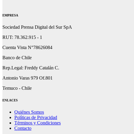
EMPRESA
Sociedad Prensa Digital del Sur SpA
RUT: 78.362.915 - 1
Cuenta Vista N°78626084
Banco de Chile
Rep.Legal: Freddy Catalán C.
Antonio Varas 979 Of.801
Temuco - Chile
ENLACES
Quiénes Somos
Políticas de Privacidad
Términos y Condiciones
Contacto