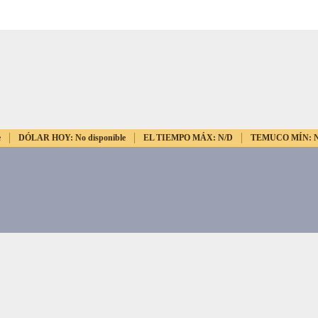
e
DÓLAR HOY:
No disponible
EL TIEMPO MÁX:
N/D
TEMUCO MÍN: