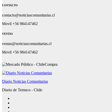
CONTACTO
contacto@noticiascomunitarias.cl
Movil +56 984147462
VENTAS
ventas@noticiascomunitarias.cl
Movil +56 984147462
Diario Noticias Comunitarias
Diario de Temuco - Chile