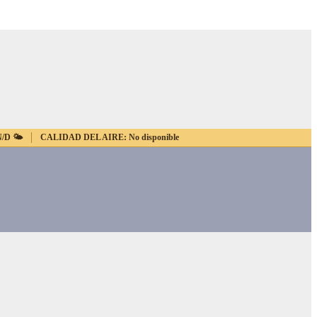
N/D
🌤️
CALIDAD DEL AIRE:
No disponible