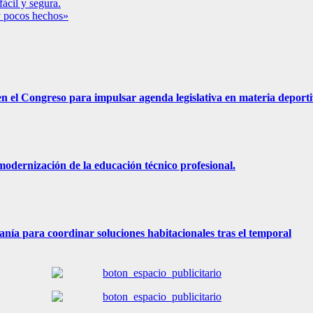
ácil y segura.
y pocos hechos»
n el Congreso para impulsar agenda legislativa en materia deporti
odernización de la educación técnico profesional.
nía para coordinar soluciones habitacionales tras el temporal