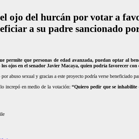
el ojo del hurcán por votar a fa
eficiar a su padre sancionado po
ue permite que personas de edad avanzada, puedan optar al benefic
los ojos en el senador Javier Macaya, quien podría favorecer con es
or abuso sexual y gracias a este proyecto podría verse beneficiado pa
lo increpó en medio de la votación:
“Quiero pedir que se inhabilite
ile