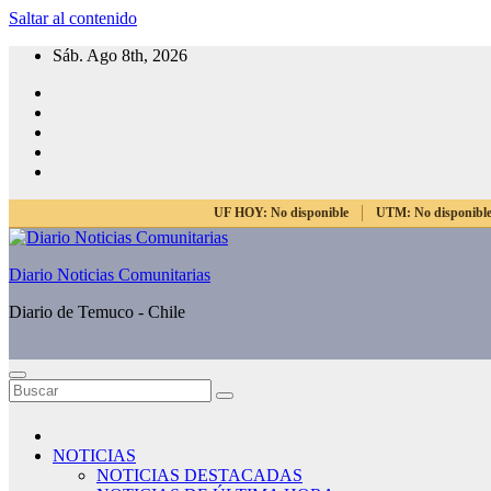
Saltar al contenido
Sáb. Ago 8th, 2026
UF HOY:
No disponible
UTM:
No disponibl
Diario Noticias Comunitarias
Diario de Temuco - Chile
NOTICIAS
NOTICIAS DESTACADAS