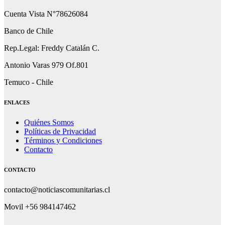
Cuenta Vista N°78626084
Banco de Chile
Rep.Legal: Freddy Catalán C.
Antonio Varas 979 Of.801
Temuco - Chile
ENLACES
Quiénes Somos
Políticas de Privacidad
Términos y Condiciones
Contacto
CONTACTO
contacto@noticiascomunitarias.cl
Movil +56 984147462